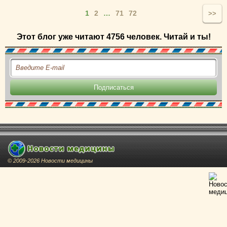
1
2
…
71
72
>>
Этот блог уже читают 4756 человек. Читай и ты!
© 2009-2026 Новости медицины