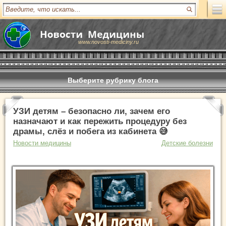
www.novosti-mediciny.ru
Выберите рубрику блога
УЗИ детям – безопасно ли, зачем его
назначают и как пережить процедуру без
драмы, слёз и побега из кабинета 😅
Новости медицины
Детские болезни