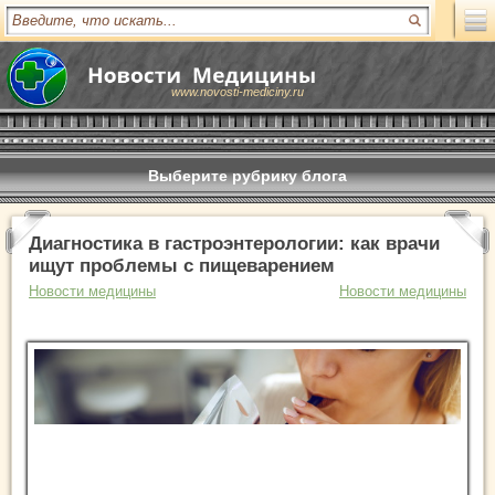
www.novosti-mediciny.ru
Выберите рубрику блога
Диагностика в гастроэнтерологии: как врачи
ищут проблемы с пищеварением
Новости медицины
Новости медицины