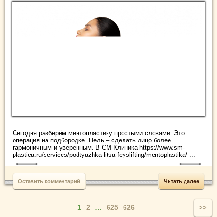
Сегодня разберём ментопластику простыми словами. Это
операция на подбородке. Цель – сделать лицо более
гармоничным и уверенным. В СМ-Клиника https://www.sm-
plastica.ru/services/podtyazhka-litsa-feyslifting/mentoplastika/ ...
Оставить комментарий
Читать далее
1
2
…
625
626
>>