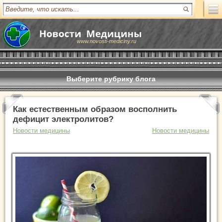
www.novosti-mediciny.ru
Выберите рубрику блога
Как естественным образом восполнить
дефицит электролитов?
Новости медицины
Новости медицины