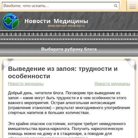
www.novosti-mediciny.ru
Выберите рубрику блога
Выведение из запоя: трудности и
особенности
Новости медицины
Новости медицины
Добрый день, читатели блога. Поговорим про выведение из
запоя – какие могут быть трудности и в чем особенности этого
важного мероприятия. Острая алкогольная интоксикация
(отравление этанолом) – результат многодневного употребления
спиртных напитков в больших количествах.
Это крайне опасное состояние, которое требует немедленного
вмешательства врача-нарколога. Получить наркологическую
помощь можно на дому и в стационаре, а поводом для