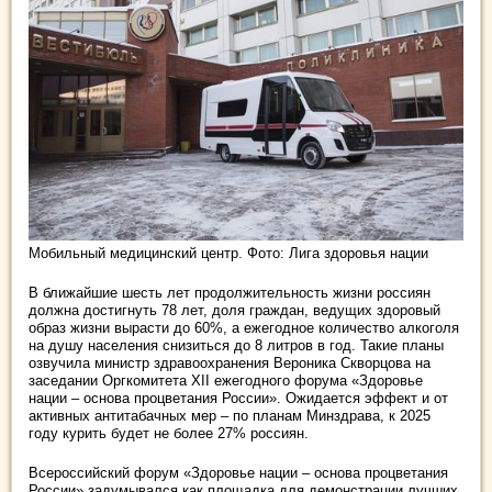
Мобильный медицинский центр. Фото: Лига здоровья нации
В ближайшие шесть лет продолжительность жизни россиян
должна достигнуть 78 лет, доля граждан, ведущих здоровый
образ жизни вырасти до 60%, а ежегодное количество алкоголя
на душу населения снизиться до 8 литров в год. Такие планы
озвучила министр здравоохранения Вероника Скворцова на
заседании Оргкомитета XII ежегодного форума «Здоровье
нации – основа процветания России». Ожидается эффект и от
активных антитабачных мер – по планам Минздрава, к 2025
году курить будет не более 27% россиян.
Всероссийский форум «Здоровье нации – основа процветания
России» задумывался как площадка для демонстрации лучших