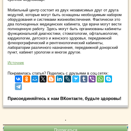
Мобильный центр состоит из двух независимых друг от друга
модулей, которые могут быть оснащены необходимым набором
оборудования и системами жизнеобеспечения. Фактически это
два полноценных медицинских кабинета, где врачи могут вести
полноценную работу. Здесь могут быть организованы кабинеты
функциональной диагностики, стоматологии, офтальмологии,
кардиологии, детского и женского здоровья, передвижной
флюорографический и рентгенологический кабинеты,
лаборатории различного назначения, передвижной донорский
пункт, кабинет урологии и многое другое.
Источник
Понравилась статья? Поделись с друзьями в соц.сетях:
Присоединяйтесь к нам ВКонтакте, будьте здоровы!
.