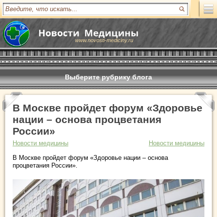
www.novosti-mediciny.ru
Выберите рубрику блога
В Москве пройдет форум «Здоровье
нации – основа процветания
России»
Новости медицины
Новости медицины
В Москве пройдет форум «Здоровье нации – основа
процветания России».