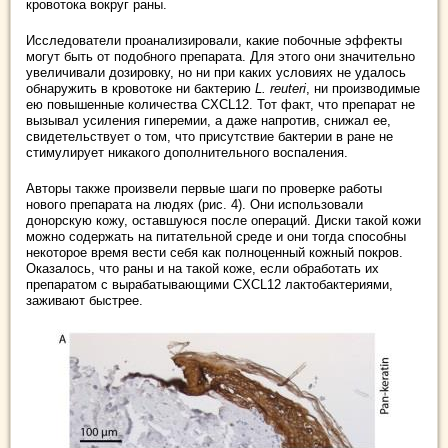
кровотока вокруг раны.
Исследователи проанализировали, какие побочные эффекты
могут быть от подобного препарата. Для этого они значительно
увеличивали дозировку, но ни при каких условиях не удалось
обнаружить в кровотоке ни бактерию
L. reuteri
, ни производимые
ею повышенные количества CXCL12. Тот факт, что препарат не
вызывал усиления гиперемии, а даже напротив, снижал ее,
свидетельствует о том, что присутствие бактерии в ране не
стимулирует никакого дополнительного воспаления.
Авторы также произвели первые шаги по проверке работы
нового препарата на людях (рис. 4). Они использовали
донорскую кожу, оставшуюся после операций. Диски такой кожи
можно содержать на питательной среде и они тогда способны
некоторое время вести себя как полноценный кожный покров.
Оказалось, что раны и на такой коже, если обработать их
препаратом с вырабатывающими CXCL12 лактобактериями,
заживают быстрее.