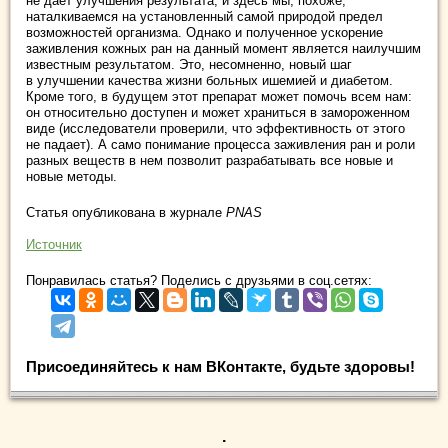
не дает улучшения результата, и здесь мы, похоже,
наталкиваемся на установленный самой природой предел
возможностей организма. Однако и полученное ускорение
заживления кожных ран на данный момент является наилучшим
известным результатом. Это, несомненно, новый шаг
в улучшении качества жизни больных ишемией и диабетом.
Кроме того, в будущем этот препарат может помочь всем нам:
он относительно доступен и может храниться в замороженном
виде (исследователи проверили, что эффективность от этого
не падает). А само понимание процесса заживления ран и роли
разных веществ в нем позволит разрабатывать все новые и
новые методы.
Статья опубликована в журнале
PNAS
Источник
Понравилась статья? Поделись с друзьями в соц.сетях:
Присоединяйтесь к нам ВКонтакте, будьте здоровы!
.