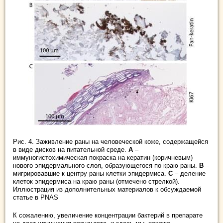
Рис. 4. Заживление раны на человеческой коже, содержащейся
в виде дисков на питательной среде.
А
–
иммуногистохимическая покраска на кератин (коричневым)
нового эпидермального слоя, образующегося по краю раны.
В
–
мигрировавшие к центру раны клетки эпидермиса.
С
– деление
клеток эпидермиса на краю раны (отмечено стрелкой).
Иллюстрация из дополнительных материалов к обсуждаемой
статье в PNAS
К сожалению, увеличение концентрации бактерий в препарате