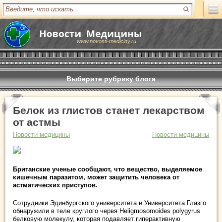
www.novosti-mediciny.ru
Выберите рубрику блога
Белок из глистов станет лекарством
от астмы
Новости медицины
Новости медицины
Британские ученые сообщают, что вещество, выделяемое
кишечным паразитом, может защитить человека от
астматических приступов.
Сотрудники Эдинбургского университета и Университета Глазго
обнаружили в теле круглого червя Heligmosomoides polygyrus
белковую молекулу, которая подавляет гиперактивную