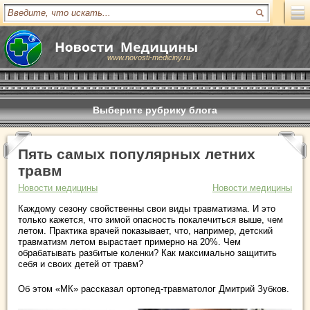
www.novosti-mediciny.ru
Выберите рубрику блога
Пять самых популярных летних
травм
Новости медицины
Новости медицины
Каждому сезону свойственны свои виды травматизма. И это
только кажется, что зимой опасность покалечиться выше, чем
летом. Практика врачей показывает, что, например, детский
травматизм летом вырастает примерно на 20%. Чем
обрабатывать разбитые коленки? Как максимально защитить
себя и своих детей от травм?
Об этом «МК» рассказал ортопед-травматолог Дмитрий Зубков.