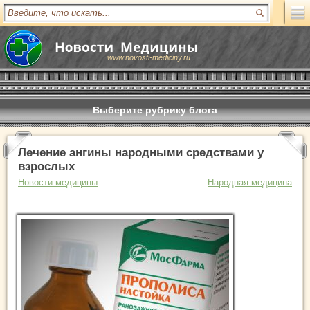
www.novosti-mediciny.ru
Выберите рубрику блога
Лечение ангины народными средствами у
взрослых
Новости медицины
Народная медицина