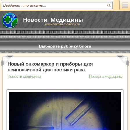
www.novosti-mediciny.ru
Выберите рубрику блога
Новый онкомаркер и приборы для
неинвазивной диагностики рака
Новости медицины
Новости медицины