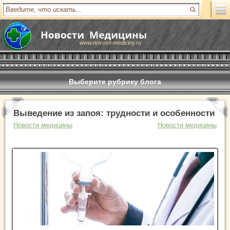
www.novosti-mediciny.ru
Выберите рубрику блога
Выведение из запоя: трудности и особенности
Новости медицины
Новости медицины