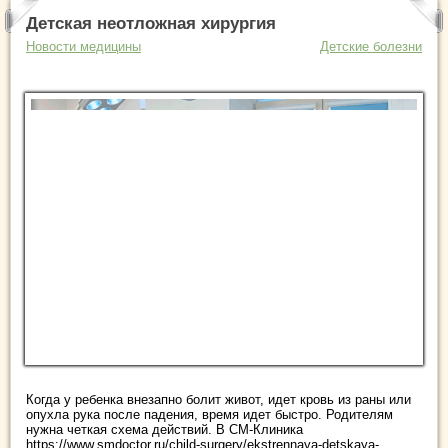
Детская неотложная хирургия
Новости медицины
Детские болезни
Когда у ребенка внезапно болит живот, идет кровь из раны или
опухла рука после падения, время идет быстро. Родителям
нужна четкая схема действий. В СМ-Клиника
https://www.smdoctor.ru/child-surgery/ekstrennaya-detskaya-