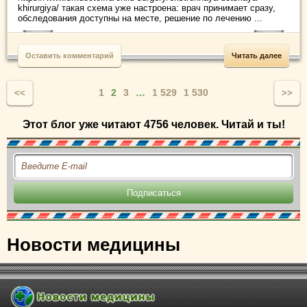
khirurgiya/ такая схема уже настроена: врач принимает сразу,
обследования доступны на месте, решение по лечению ...
Оставить комментарий
Читать далее
1
2
3
…
1 529
1 530
<<
>>
Этот блог уже читают 4756 человек. Читай и ты!
Новости медицины