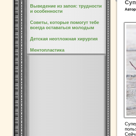
Суп
Выведение из запоя: трудности
Автор
и особенности
Советы, которые помогут тебе
всегда оставаться молодым
Детская неотложная хирургия
Ментопластика
Супе
поль
Сейча