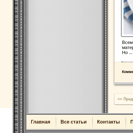
Всем
мате
Но ...
Комме
<<
Пре
Главная
Все статьи
Контакты