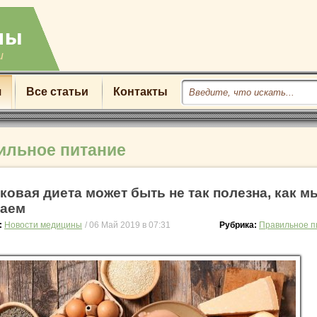
u
я
Все статьи
Контакты
ильное питание
ковая диета может быть не так полезна, как м
аем
:
Новости медицины
/ 06 Май 2019 в 07:31
Рубрика:
Правильное п