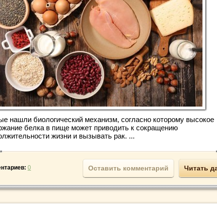
ые нашли биологический механизм, согласно которому высокое
ржание белка в пище может приводить к сокращению
лжительности жизни и вызывать рак. ...
нтариев:
0
Оставить комментарий
Читать д