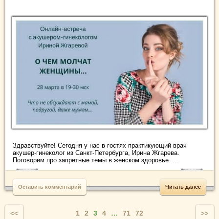
Здравствуйте! Сегодня у нас в гостях практикующий врач
акушер-гинеколог из Санкт-Петербурга, Ирина Жгарева.
Поговорим про запретные темы в женском здоровье. ...
Оставить комментарий
Читать далее
1
2
3
4
…
71
72
<<
>>