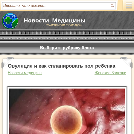
www.novosti-mediciny.ru
Выберите рубрику блога
Овуляция и как спланировать пол ребенка
Новости медицины
Женские болезни