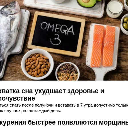
хватка сна ухудшает здоровье и
мочувствие
ься спать после полуночи и вставать в 7 утра допустимо тольк
х случаях, но не каждый день.
 курения быстрее появляются морщин