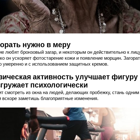
горать нужно в меру
ие любят бронзовый загар, и некоторым он действительно к лицу
ко он ускоряет фотостарение кожи и появление морщин. Загора
о умеренно и с использованием защитных кремов.
зическая активность улучшает фигуру
згружает психологически
ит смотреть из окна на людей, делающих пробежку, стань одним
 и вскоре заметишь благоприятные изменения.