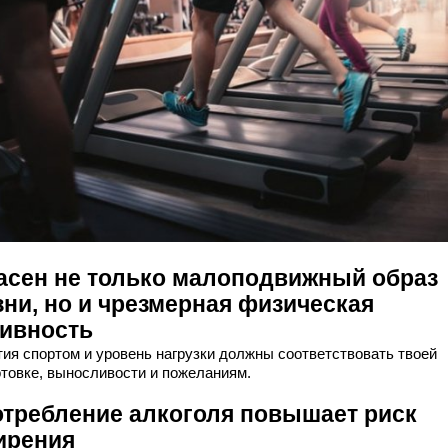
асен не только малоподвижный образ
зни, но и чрезмерная физическая
тивность
тия спортом и уровень нагрузки должны соответствовать твоей
отовке, выносливости и пожеланиям.
отребление алкоголя повышает риск
ирения