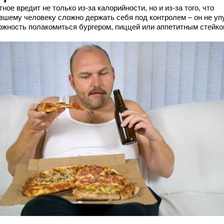
ное вредит не только из-за калорийности, но и из-за того, что
вшему человеку сложно держать себя под контролем – он не уп
ожность полакомиться бургером, пиццей или аппетитным стейко