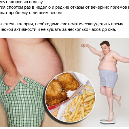
есут здоровью пользу.
тия спортом раз в неделю и редкие отказы от вечерних приемов
ешат проблему с лишним весом
ы сжечь калории, необходимо систематически уделять время
еской активности и не кушать за несколько часов до сна.