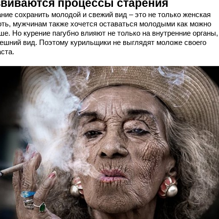
звиваются процессы старения
ние сохранить молодой и свежий вид – это не только женская
оть, мужчинам также хочется оставаться молодыми как можно
е. Но курение пагубно влияют не только на внутренние органы,
нешний вид. Поэтому курильщики не выглядят моложе своего
ста.