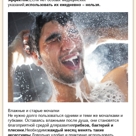
указаний,
использовать их ежедневно – нельзя.
Влажные и старые мочалки
Не нужно долго пользоваться одними и теми же мочалками и
губками. Оставаясь влажными после душа, они становятся
благоприятной средой дляразвития
грибков, бактерий и
плесени.
Необходимо
каждый месяц менять такие
аксессуары
.Довольно удобно и практично использовать