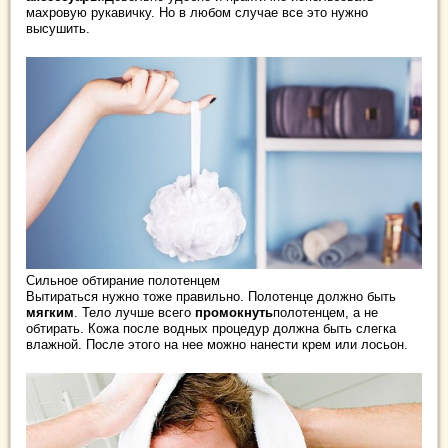
махровую рукавичку. Но в любом случае все это нужно
высушить.
Сильное обтирание полотенцем
Вытираться нужно тоже правильно. Полотенце должно быть
мягким
. Тело лучше всего
промокнуть
полотенцем, а не
обтирать. Кожа после водных процедур должна быть слегка
влажной. После этого на нее можно нанести крем или лосьон.