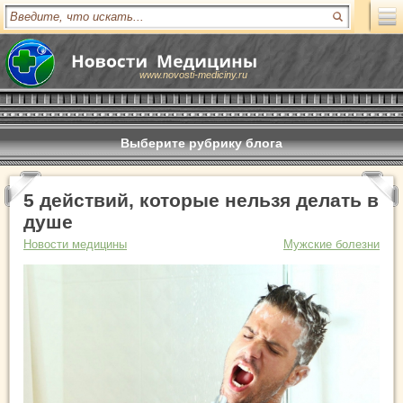
www.novosti-mediciny.ru
Выберите рубрику блога
5 действий, которые нельзя делать в
душе
Новости медицины
Мужские болезни