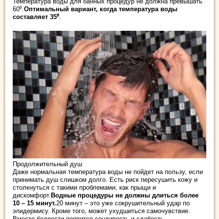
Температура воды для банных процедур не должна превышать
60⁰.
Оптимальный вариант, когда температура воды
составляет 35⁰
.
Продолжительный душ
Даже нормальная температура воды не пойдет на пользу, если
принимать душ слишком долго. Есть риск пересушить кожу и
столкнуться с такими проблемами, как прыщи и
дискомфорт.
Водные процедуры не должны длиться более
10 – 15 минут.
20 минут – это уже сокрушительный удар по
эпидермису. Кроме того, может ухудшиться самочувствие.
Вместо бодрости появится сонливость и слабость.