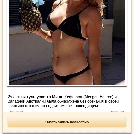
25-летняя культуристка Миган Хеффорд (Meegan Hefford) из
Западной Австралии была обнаружена без сознания в своей
квартире агентом по недвижимости, проводящим ...
Читать запись полностью