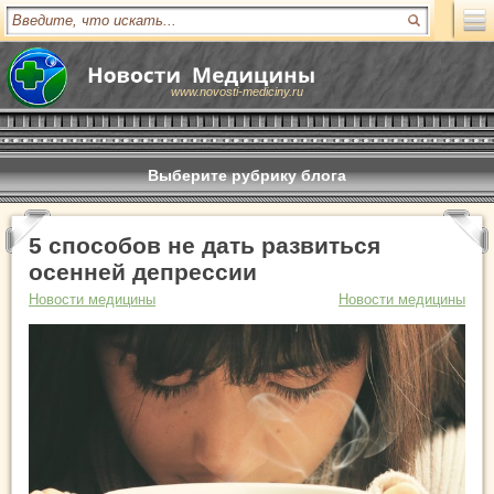
www.novosti-mediciny.ru
Выберите рубрику блога
5 способов не дать развиться
осенней депрессии
Новости медицины
Новости медицины