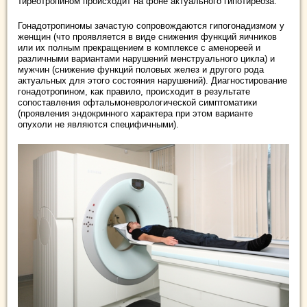
тиреотропином происходит на фоне актуального гипотиреоза.
Гонадотропиномы зачастую сопровождаются гипогонадизмом у
женщин (что проявляется в виде снижения функций яичников
или их полным прекращением в комплексе с аменореей и
различными вариантами нарушений менструального цикла) и
мужчин (снижение функций половых желез и другого рода
актуальных для этого состояния нарушений). Диагностирование
гонадотропином, как правило, происходит в результате
сопоставления офтальмоневрологической симптоматики
(проявления эндокринного характера при этом варианте
опухоли не являются специфичными).