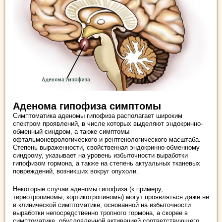
Аденома гипофиза симптомы
Симптоматика аденомы гипофиза располагает широким
спектром проявлений, в числе которых выделяют эндокринно-
обменный синдром, а также симптомы
офтальмоневрологического и рентгенологического масштаба.
Степень выраженности, свойственная эндокринно-обменному
синдрому, указывает на уровень избыточности выработки
гипофизом гормона, а также на степень актуальных тканевых
повреждений, возникших вокруг опухоли.
Некоторые случаи аденомы гипофиза (к примеру,
тиреотропиномы, кортикотропиномы) могут проявляться даже не
в клинической симптоматике, основанной на избыточности
выработки непосредственно тропного гормона, а скорее в
симптоматике, обусловленной активацией соответствующего