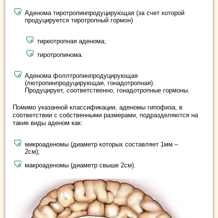
Аденома тиротропинпродуцирующая (за счет которой
продуцируется тиротропный гормон)
тиреотропная аденома;
тиротропинома.
Аденома фоллтропинпродуцирующая
(лютропинпродуцирующая, гонадотропная).
Продуцирует, соответственно, гонадотропные гормоны.
Помимо указанной классификации, аденомы гипофиза, в
соответствии с собственными размерами, подразделяются на
такие виды аденом как:
микроаденомы (диаметр которых составляет 1мм –
2см);
макроаденомы (диаметр свыше 2см).