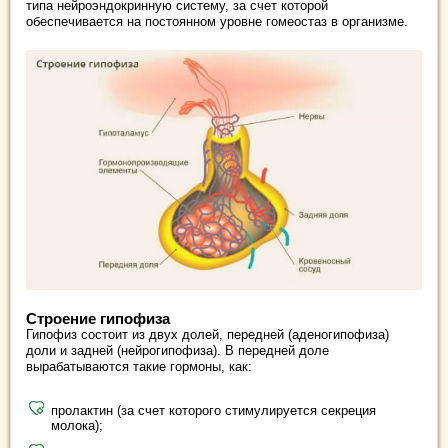
типа нейроэндокринную систему, за счет которой
обеспечивается на постоянном уровне гомеостаз в организме.
Строение гипофиза
Гипофиз состоит из двух долей, передней (аденогипофиза)
доли и задней (нейрогипофиза). В передней доле
вырабатываются такие гормоны, как:
пролактин (за счет которого стимулируется секреция
молока);