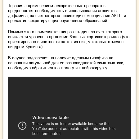
Терапия с применением лекарственных препаратов
предполагает необходимость в использовании агонистов
дофамина, за счет которых происходит сморщивание АКТГ- и
пролактин-секретирующих опухолевых образований.
Помимо этого применяется ципрогептадин, за счет которого
снижается уровень в организме больных кортикостероидов (что
ориентировано в частности на тех из них, у которых отмечен
синдром Кушинга).
В случае подозрения на наличие аденомы гипофиза на
основании актуальной для ее разновидностей симптоматики,
необходимо обратиться к онкологу и к нейрохирургу.