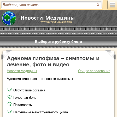
www.novosti-mediciny.ru
Выберите рубрику блога
Аденома гипофиза – симптомы и
лечение, фото и видео
Новости медицины
Общие заболевания
Аденома гипофиза – основные симптомы:
Отсутствие оргазма
Головная боль
Потливость
Нарушение менструального цикла