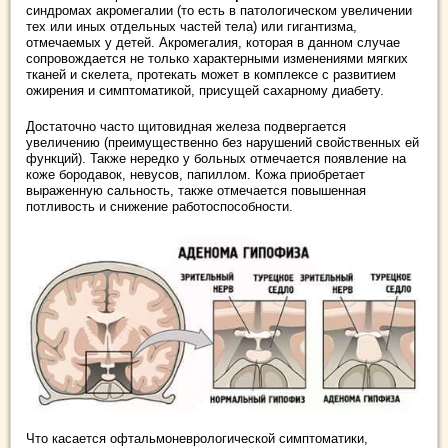
синдромах акромегалии (то есть в патологическом увеличении
тех или иных отдельных частей тела) или гигантизма,
отмечаемых у детей. Акромегалия, которая в данном случае
сопровождается не только характерными изменениями мягких
тканей и скелета, протекать может в комплексе с развитием
ожирения и симптоматикой, присущей сахарному диабету.
Достаточно часто щитовидная железа подвергается
увеличению (преимущественно без нарушений свойственных ей
функций). Также нередко у больных отмечается появление на
коже бородавок, невусов, папиллом. Кожа приобретает
выраженную сальность, также отмечается повышенная
потливость и снижение работоспособности.
Что касается офтальмоневрологической симптоматики,