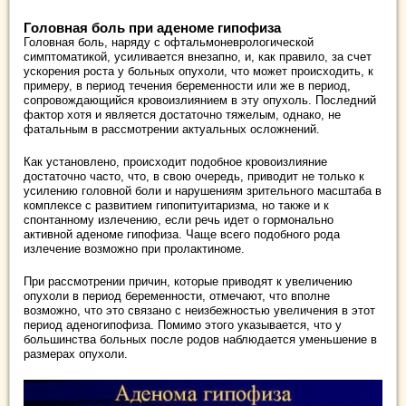
Головная боль при аденоме гипофиза
Головная боль, наряду с офтальмоневрологической
симптоматикой, усиливается внезапно, и, как правило, за счет
ускорения роста у больных опухоли, что может происходить, к
примеру, в период течения беременности или же в период,
сопровождающийся кровоизлиянием в эту опухоль. Последний
фактор хотя и является достаточно тяжелым, однако, не
фатальным в рассмотрении актуальных осложнений.
Как установлено, происходит подобное кровоизлияние
достаточно часто, что, в свою очередь, приводит не только к
усилению головной боли и нарушениям зрительного масштаба в
комплексе с развитием гипопитуитаризма, но также и к
спонтанному излечению, если речь идет о гормонально
активной аденоме гипофиза. Чаще всего подобного рода
излечение возможно при пролактиноме.
При рассмотрении причин, которые приводят к увеличению
опухоли в период беременности, отмечают, что вполне
возможно, что это связано с неизбежностью увеличения в этот
период аденогипофиза. Помимо этого указывается, что у
большинства больных после родов наблюдается уменьшение в
размерах опухоли.