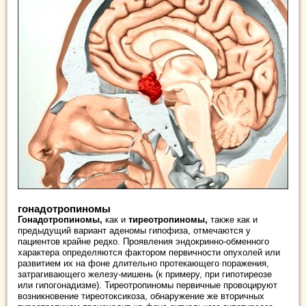
гонадотропиномы
Гонадотропиномы,
как и
тиреотропиномы,
также как и
предыдущий вариант аденомы гипофиза, отмечаются у
пациентов крайне редко. Проявления эндокринно-обменного
характера определяются фактором первичности опухолей или
развитием их на фоне длительно протекающего поражения,
затрагивающего железу-мишень (к примеру, при гипотиреозе
или гипогонадизме). Тиреотропиномы первичные провоцируют
возникновение тиреотоксикоза, обнаружение же вторичных