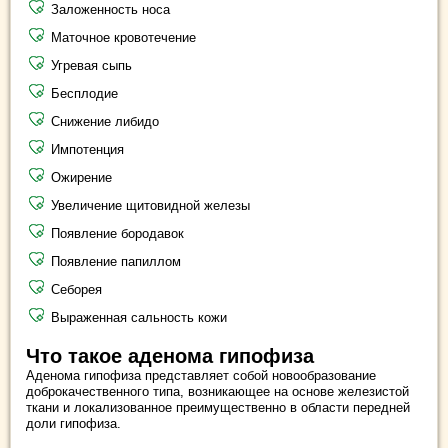
Заложенность носа
Маточное кровотечение
Угревая сыпь
Бесплодие
Снижение либидо
Импотенция
Ожирение
Увеличение щитовидной железы
Появление бородавок
Появление папиллом
Себорея
Выраженная сальность кожи
Что такое аденома гипофиза
Аденома гипофиза представляет собой новообразование
доброкачественного типа, возникающее на основе железистой
ткани и локализованное преимущественно в области передней
доли гипофиза.