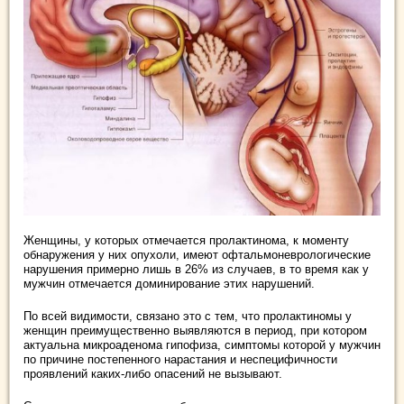
Женщины, у которых отмечается пролактинома, к моменту
обнаружения у них опухоли, имеют офтальмоневрологические
нарушения примерно лишь в 26% из случаев, в то время как у
мужчин отмечается доминирование этих нарушений.
По всей видимости, связано это с тем, что пролактиномы у
женщин преимущественно выявляются в период, при котором
актуальна микроаденома гипофиза, симптомы которой у мужчин
по причине постепенного нарастания и неспецифичности
проявлений каких-либо опасений не вызывают.