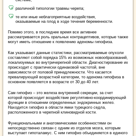
различной типологии травмы черепа;
те или иные неблагоприятные воздействия,
оказываемые на плод в ходе течения беременности.
Помимо этого, в последнее время все активнее
рассматривается роль оральных контрацептивов, которые также
могут иметь отношение к появлению аденомы гипофиза.
Как указывают данные статистики, рассматриваемые опухоли
составляют собой порядка 15% из возможных новообразований,
локализуемых во внутричерепной области. Диагностирование их
происходит с практически одинаковой частотой, вне
зависимости от половой принадлежности. Что касается
превалирующей возрастной категории, то аденома гипофиза в
основном появляется в возрасте от 30 до 40 лет.
Сам гипофиз – это железа внутренней секреции, за счет
которой происходит воздействие регулятивно-координирующей
функции в отношении определенных эндокринных желез.
Находится гипофиз в области ямки турецкого седла,
расположенного в черепной клиновидной кости.
Функциональными и анатомическими особенностями он
непосредственно связан с одним из отделов мозга, которым
выступает гипоталамус. С ним гипофиз объединяется в единого