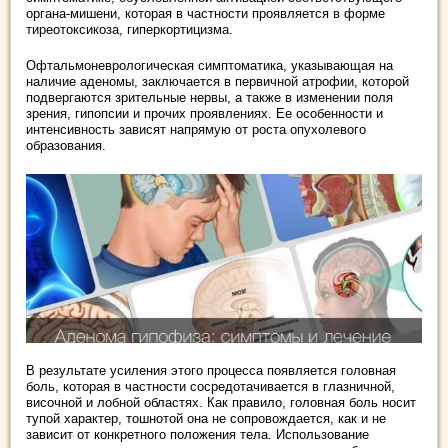
органа-мишени, которая в частности проявляется в форме
тиреотоксикоза, гиперкортицизма.
Офтальмоневрологическая симптоматика, указывающая на
наличие аденомы, заключается в первичной атрофии, которой
подвергаются зрительные нервы, а также в изменении поля
зрения, гипопсии и прочих проявлениях. Ее особенности и
интенсивность зависят напрямую от роста опухолевого
образования.
В результате усиления этого процесса появляется головная
боль, которая в частности сосредотачивается в глазничной,
височной и лобной областях. Как правило, головная боль носит
тупой характер, тошнотой она не сопровождается, как и не
зависит от конкретного положения тела. Использование