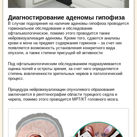
Диагностирование аденомы гипофиза
В случае подозрения на наличие аденомы гипофиза проводится
гормональное обследование и обследование
офтальмологическое, помимо этого проводится также
нейровизуализация аденомы. Кроме того, сдаются анализы
крови и мочи на предмет содержания гормонов – за счет них
появляется возможность установления конкретного вида
опухоли, а также степени присущей ей активности.
Под офтальмологическим обследованием подразумевается
оценка полей и остроты зрения, за счет чего определяется
степень вовлеченности зрительных нервов в патологический
процесс.
Процедура нейровизуализации опухолевого образования
заключается в рентгенографии области турецкого седла и
черепа, помимо этого проводится МРТ/КТ головного мозга.