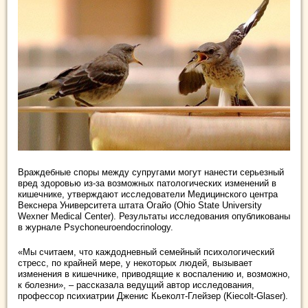
Враждебные споры между супругами могут нанести серьезный
вред здоровью из-за возможных патологических изменений в
кишечнике, утверждают исследователи Медицинского центра
Векснера Университета штата Огайо (Ohio State University
Wexner Medical Center). Результаты исследования опубликованы
в журнале Psychoneuroendocrinology.
«Мы считаем, что каждодневный семейный психологический
стресс, по крайней мере, у некоторых людей, вызывает
изменения в кишечнике, приводящие к воспалению и, возможно,
к болезни», – рассказала ведущий автор исследования,
профессор психиатрии Дженис Кьеколт-Глейзер (Kiecolt-Glaser).