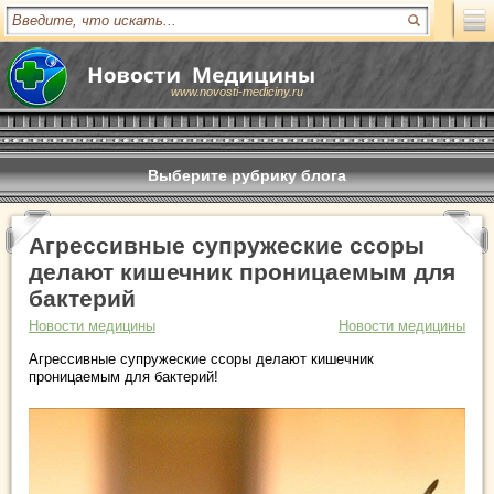
www.novosti-mediciny.ru
Выберите рубрику блога
Агрессивные супружеские ссоры
делают кишечник проницаемым для
бактерий
Новости медицины
Новости медицины
Агрессивные супружеские ссоры делают кишечник
проницаемым для бактерий!