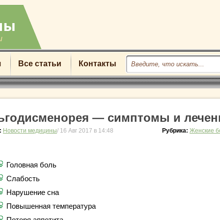
u
я
Все статьи
Контакты
ьгодисменорея — симптомы и лечен
:
Новости медицины
/ 16 Авг 2017 в 14:48
Рубрика:
Женские б
Головная боль
Слабость
Нарушение сна
Повышенная температура
Потеря аппетита