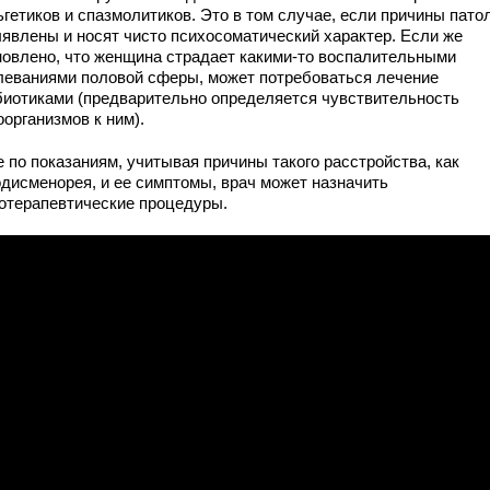
гетиков и спазмолитиков. Это в том случае, если причины пато
ыявлены и носят чисто психосоматический характер. Если же
новлено, что женщина страдает какими-то воспалительными
леваниями половой сферы, может потребоваться лечение
биотиками (предварительно определяется чувствительность
организмов к ним).
 по показаниям, учитывая причины такого расстройства, как
одисменорея, и ее симптомы, врач может назначить
отерапевтические процедуры.