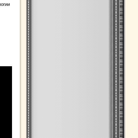
логии