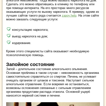
алкоголя невозможна. Тогда можно вызвать нарколога на дом.
Сделать это можно обратившись в клинику по телефону или
при помощи интернета. На его просторах много ресурсов
оказывающих услуги по вызову нарколога. К примеру, одним из
лучших сайтов такого рода считается
zapoy.help
. На этом сайте
можно заказать следующие услуги:
консультацию нарколога;
выезд нарколога на дом;
кодирование.
Кроме этого специалисты сайта оказывают необходимую
психологическую помощь.
Запойное состояние
Запой – длительное состояние алкогольного опьянения.
Основная проблема в таком случае – невозможность организма
самостоятельно справляться со спиртом. Печень не успевает
очищать организм от шлаков и токсинов. Наступает сильное
алкогольное отравление. Если вовремя не остановиться,
возможны осложнения связанные с сильным отравлением
организма продуктами распада этанола. Основной ущерб
наносится нервной системе и печени.