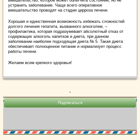
вмешательство, которое может облегчить состояние, но не
устранить заболевание. Чаще всего оперативное
вмешательство проводят на стадии цирроза печени.
Хорошая и единственная возможность избежать сложностей
долгого лечения гепатита, вызванного алкоголем, –
профилактика, которая подразумевает абсолютный отказ от
содержащих алкоголь напитков и диета, при данном
заболевании наиболее подходящая диета № 5. Такая диета
обеспечивает полноценное питание и нормализует процесс
работы печени.
Желаем всем крепкого здоровья!
.