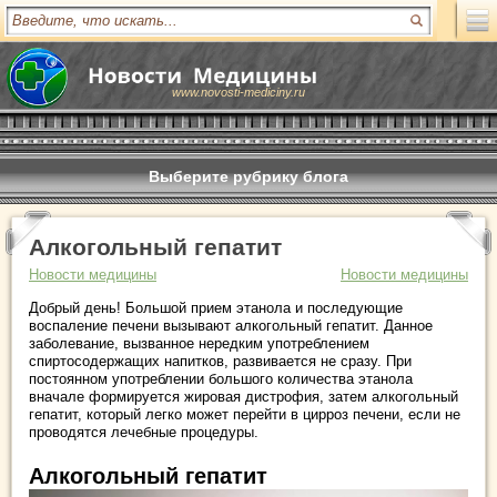
www.novosti-mediciny.ru
Выберите рубрику блога
Алкогольный гепатит
Новости медицины
Новости медицины
Добрый день! Большой прием этанола и последующие
воспаление печени вызывают алкогольный гепатит. Данное
заболевание, вызванное нередким употреблением
спиртосодержащих напитков, развивается не сразу. При
постоянном употреблении большого количества этанола
вначале формируется жировая дистрофия, затем алкогольный
гепатит, который легко может перейти в цирроз печени, если не
проводятся лечебные процедуры.
Алкогольный гепатит