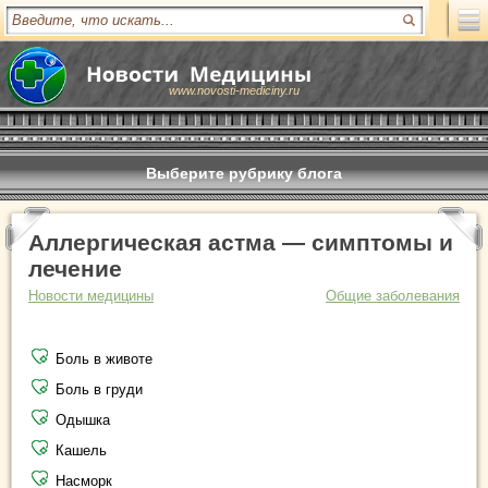
www.novosti-mediciny.ru
Выберите рубрику блога
Аллергическая астма — симптомы и
лечение
Новости медицины
Общие заболевания
Боль в животе
Боль в груди
Одышка
Кашель
Насморк