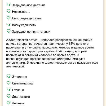
Затрудненное дыхание
Нервозность
Свистящее дыхание
Возбужденность
Затруднение при глотании
Аллергическая астма – наиболее распространенная форма
астмы, которая встречается практически у 85%
детского
населения и у половины взрослого, которые в данное время
проживают на территории страны. Субстанции, которые
проникают в организм человека во время вдоха, и
провоцирующие прогрессирование аллергии, именуют
аллергенами. В медицине аллергическую астму называют еще
атопической.
Этиология
Симптоматика
Степени
Диагностика
Лечение