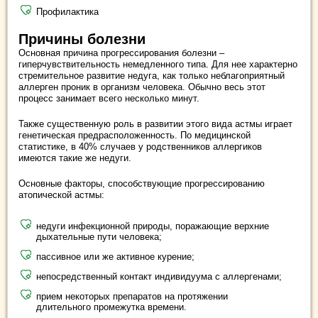
Профилактика
Причины болезни
Основная причина прогрессирования болезни –
гиперчувствительность немедленного типа. Для нее характерно
стремительное развитие недуга, как только неблагоприятный
аллерген проник в организм человека. Обычно весь этот
процесс занимает всего несколько минут.
Также существенную роль в развитии этого вида астмы играет
генетическая предрасположенность. По медицинской
статистике, в 40% случаев у родственников аллергиков
имеются такие же недуги.
Основные факторы, способствующие прогрессированию
атопической астмы:
недуги инфекционной природы, поражающие верхние
дыхательные пути человека;
пассивное или же активное курение;
непосредственный контакт индивидуума с аллергенами;
прием некоторых препаратов на протяжении
длительного промежутка времени.