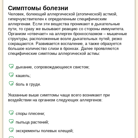
Симптомы болезни
Человек, болеющий аллергической (атопической) астмой,
гиперчувствителен к определенным специфическим
аллергенам. Если эти вещества проникают в дыхательные
пути, то сразу же вызывают реакцию со стороны иммунитета.
Организм «отвечает» на аллерген бронхоспазмом – мышечные
структуры, расположенные возле дыхательных путей, резко
сокращаются. Развивается воспаление, а также образуется
большое количество слизи в бронхах. Далее проявляются
специфические симптомы аллергической астмы:
дыхание, сопровождающееся свистом;
кашель;
боль в груди.
Указанные выше симптомы чаще всего возникают при
воздействии на организм следующих аллергенов:
споры плесени;
пыльца растений;
экскременты полевых клещей;