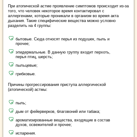
При атопической астме проявление симптомов происходит из-за
того, что человек некоторое время контактировал с
аллергенами, которые проникали в организм во время акта
дыхания. Такие специфические вещества можно условно
разделить на 4 группы:
бытовые. Сюда относят перья из подушек, пыль и
прочее;
эпидермальные. В данную группу входит перхоть,
перья птиц, шерсть;
пыльцевые;
грибковые.
Причины прогрессирования приступа аллергической
(атопической) астмы:
пыль;
дым от фейерверков, благовоний или табака;
ароматизированные вещества, входящие в состав
духов, освежителей и прочее;
испарения.