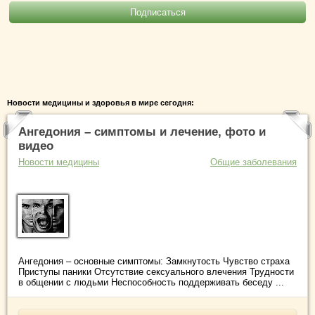
Новости медицины и здоровья в мире сегодня:
Ангедония – симптомы и лечение, фото и
видео
Новости медицины
Общие заболевания
Ангедония – основные симптомы: Замкнутость Чувство страха
Приступы паники Отсутствие сексуального влечения Трудности
в общении с людьми Неспособность поддерживать беседу ...