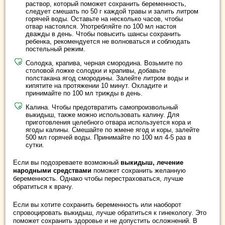
раствор, который поможет сохранить беременность,
следует смешать по 50 г каждой травы и залить литром
горячей воды. Оставьте на несколько часов, чтобы
отвар настоялся. Употребляйте по 100 мл настоя
дважды в день. Чтобы повысить шансы сохранить
ребенка, рекомендуется не волноваться и соблюдать
постельный режим.
Солодка, крапива, черная смородина. Возьмите по
столовой ложке солодки и крапивы, добавьте
полстакана ягод смородины. Залейте литром воды и
кипятите на протяжении 10 минут. Охладите и
принимайте по 100 мл трижды в день.
Калина. Чтобы предотвратить самопроизвольный
выкидыш, также можно использовать калину. Для
приготовления целебного отвара используется кора и
ягоды калины. Смешайте по жмене ягод и коры, залейте
500 мл горячей воды. Принимайте по 100 мл 4-5 раз в
сутки.
Если вы подозреваете возможный
выкидыш, лечение
народными средствами
поможет сохранить желанную
беременность. Однако чтобы перестраховаться, лучше
обратиться к врачу.
Если вы хотите сохранить беременность или наоборот
спровоцировать выкидыш, лучше обратиться к гинекологу. Это
поможет сохранить здоровье и не допустить осложнений. В