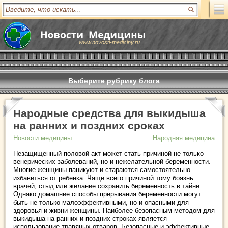
www.novosti-mediciny.ru
Выберите рубрику блога
Народные средства для выкидыша
на ранних и поздних сроках
Новости медицины
Народная медицина
Незащищенный половой акт может стать причиной не только
венерических заболеваний, но и нежелательной беременности.
Многие женщины паникуют и стараются самостоятельно
избавиться от ребенка. Чаще всего причиной тому боязнь
врачей, стыд или желание сохранить беременность в тайне.
Однако домашние способы прерывания беременности могут
быть не только малоэффективными, но и опасными для
здоровья и жизни женщины. Наиболее безопасным методом для
выкидыша на ранних и поздних строках является
использование травяных отваров. Безопасные и эффективные