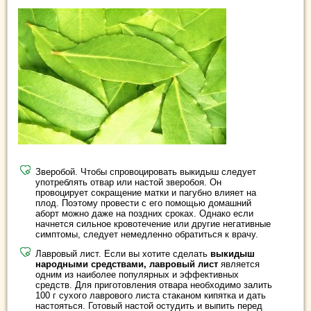
Зверобой. Чтобы спровоцировать выкидыш следует
употреблять отвар или настой зверобоя. Он
провоцирует сокращение матки и пагубно влияет на
плод. Поэтому провести с его помощью домашний
аборт можно даже на поздних сроках. Однако если
начнется сильное кровотечение или другие негативные
симптомы, следует немедленно обратиться к врачу.
Лавровый лист. Если вы хотите сделать
выкидыш
народными средствами, лавровый лист
является
одним из наиболее популярных и эффективных
средств. Для приготовления отвара необходимо залить
100 г сухого лаврового листа стаканом кипятка и дать
настояться. Готовый настой остудить и выпить перед