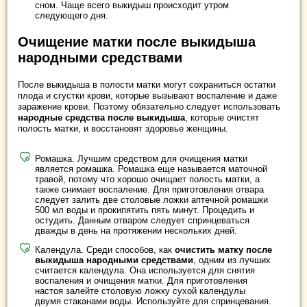
сном. Чаще всего выкидыш происходит утром
следующего дня.
Очищение матки после выкидыша
народными средствами
После выкидыша в полости матки могут сохраниться остатки
плода и сгустки крови, которые вызывают воспаление и даже
заражение крови. Поэтому обязательно следует использовать
народные средства после выкидыша
, которые очистят
полость матки, и восстановят здоровье женщины.
Ромашка. Лучшим средством для очищения матки
является ромашка. Ромашка еще называется маточной
травой, потому что хорошо очищает полость матки, а
также снимает воспаление. Для приготовления отвара
следует залить две столовые ложки аптечной ромашки
500 мл воды и прокипятить пять минут. Процедить и
остудить. Данным отваром следует спринцеваться
дважды в день на протяжении нескольких дней.
Календула. Среди способов, как
очистить матку после
выкидыша народными средствами
, одним из лучших
считается календула. Она используется для снятия
воспаления и очищения матки. Для приготовления
настоя залейте столовую ложку сухой календулы
двумя стаканами воды. Используйте для спринцевания.