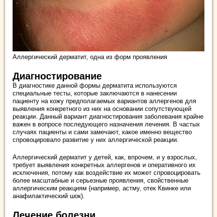
Аллергический дерматит, одна из форм проявления
Диагностирование
В диагностике данной формы дерматита используются
специальные тесты, которые заключаются в нанесении
пациенту на кожу предполагаемых вариантов аллергенов для
выявления конкретного из них на основании сопутствующей
реакции. Данный вариант диагностирования заболевания крайне
важен в вопросе последующего назначения лечения. В частых
случаях пациенты и сами замечают, какое именно вещество
спровоцировало развитие у них аллергической реакции.
Аллергический дерматит у детей, как, впрочем, и у взрослых,
требует выявления конкретных аллергенов и оперативного их
исключения, потому как воздействие их может спровоцировать
более масштабные и серьезные проявления, свойственные
аллергическим реакциям (например, астму, отек Квинке или
анафилактический шок).
Лечение болезни