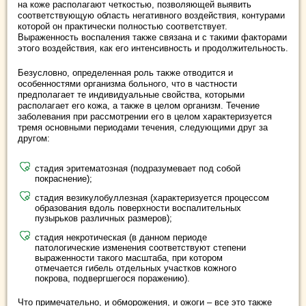
на коже располагают четкостью, позволяющей выявить
соответствующую область негативного воздействия, контурами
которой он практически полностью соответствует.
Выраженность воспаления также связана и с такими факторами
этого воздействия, как его интенсивность и продолжительность.
Безусловно, определенная роль также отводится и
особенностями организма больного, что в частности
предполагает те индивидуальные свойства, которыми
располагает его кожа, а также в целом организм. Течение
заболевания при рассмотрении его в целом характеризуется
тремя основными периодами течения, следующими друг за
другом:
стадия эритематозная (подразумевает под собой
покраснение);
стадия везикулобуллезная (характеризуется процессом
образования вдоль поверхности воспалительных
пузырьков различных размеров);
стадия некротическая (в данном периоде
патологические изменения соответствуют степени
выраженности такого масштаба, при котором
отмечается гибель отдельных участков кожного
покрова, подвергшегося поражению).
Что примечательно, и обморожения, и ожоги – все это также