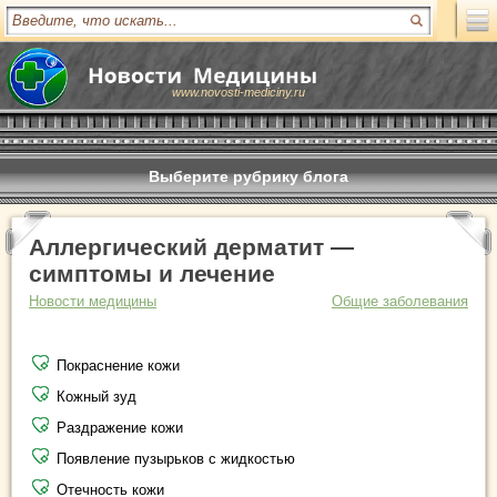
www.novosti-mediciny.ru
Выберите рубрику блога
Аллергический дерматит —
симптомы и лечение
Новости медицины
Общие заболевания
Покраснение кожи
Кожный зуд
Раздражение кожи
Появление пузырьков с жидкостью
Отечность кожи