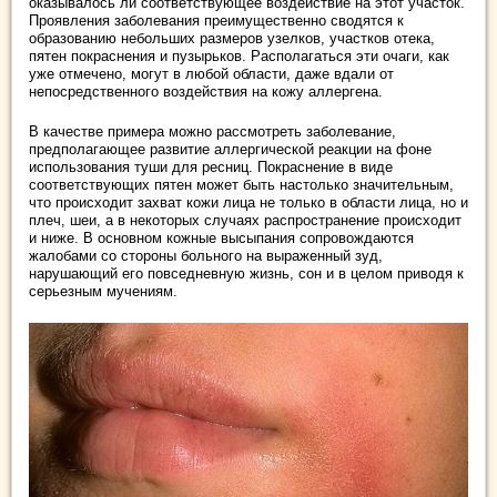
оказывалось ли соответствующее воздействие на этот участок.
Проявления заболевания преимущественно сводятся к
образованию небольших размеров узелков, участков отека,
пятен покраснения и пузырьков. Располагаться эти очаги, как
уже отмечено, могут в любой области, даже вдали от
непосредственного воздействия на кожу аллергена.
В качестве примера можно рассмотреть заболевание,
предполагающее развитие аллергической реакции на фоне
использования туши для ресниц. Покраснение в виде
соответствующих пятен может быть настолько значительным,
что происходит захват кожи лица не только в области лица, но и
плеч, шеи, а в некоторых случаях распространение происходит
и ниже. В основном кожные высыпания сопровождаются
жалобами со стороны больного на выраженный зуд,
нарушающий его повседневную жизнь, сон и в целом приводя к
серьезным мучениям.