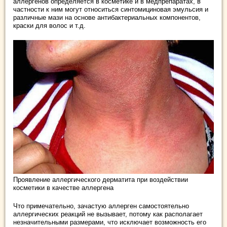
аллергенов определяется в косметике и в медпрепаратах, в
частности к ним могут относиться синтомициновая эмульсия и
различные мази на основе антибактериальных компонентов,
краски для волос и т.д.
Проявление аллергического дерматита при воздействии
косметики в качестве аллергена
Что примечательно, зачастую аллерген самостоятельно
аллергических реакций не вызывает, потому как располагает
незначительными размерами, что исключает возможность его