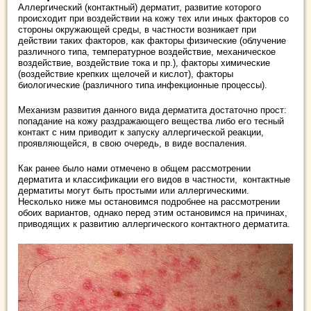
Аллергический (контактный) дерматит, развитие которого
происходит при воздействии на кожу тех или иных факторов со
стороны окружающей среды, в частности возникает при
действии таких факторов, как факторы физические (облучение
различного типа, температурное воздействие, механическое
воздействие, воздействие тока и пр.), факторы химические
(воздействие крепких щелочей и кислот), факторы
биологические (различного типа инфекционные процессы).
Механизм развития данного вида дерматита достаточно прост:
попадание на кожу раздражающего вещества либо его тесный
контакт с ним приводит к запуску аллергической реакции,
проявляющейся, в свою очередь, в виде воспаления.
Как ранее было нами отмечено в общем рассмотрении
дерматита и классификации его видов в частности, контактные
дерматиты могут быть простыми или аллергическими.
Несколько ниже мы остановимся подробнее на рассмотрении
обоих вариантов, однако перед этим остановимся на причинах,
приводящих к развитию аллергического контактного дерматита.