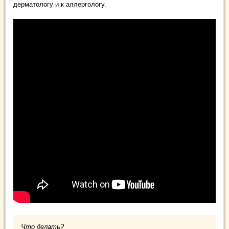
дерматологу и к аллергологу.
Что делать?