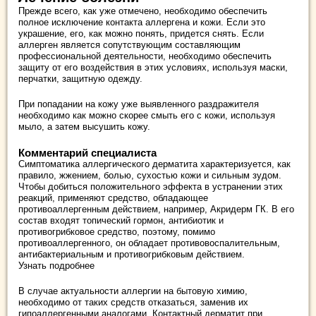
Прежде всего, как уже отмечено, необходимо обеспечить
полное исключение контакта аллергена и кожи. Если это
украшение, его, как можно понять, придется снять. Если
аллерген является сопутствующим составляющим
профессиональной деятельности, необходимо обеспечить
защиту от его воздействия в этих условиях, используя маски,
перчатки, защитную одежду.
При попадании на кожу уже выявленного раздражителя
необходимо как можно скорее смыть его с кожи, используя
мыло, а затем высушить кожу.
Комментарий специалиста
Cимптоматика аллергического дерматита характеризуется, как
правило, жжением, болью, сухостью кожи и сильным зудом.
Чтобы добиться положительного эффекта в устранении этих
реакций, применяют средство, обладающее
противоаллергенным действием, например, Акридерм ГК. В его
состав входят топический гормон, антибиотик и
противогрибковое средство, поэтому, помимо
противоаллергенного, он обладает противовоспалительным,
антибактериальным и противогрибковым действием.
Узнать подробнее
В случае актуальности аллергии на бытовую химию,
необходимо от таких средств отказаться, заменив их
гипоаллергенными аналогами. Контактный дерматит при