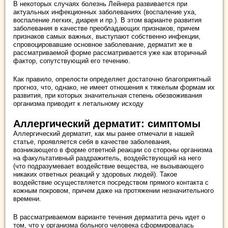
В некоторых случаях болезнь Лейнера развивается при
актуальных инфекционных заболеваниях (воспаление уха,
воспаление легких, диарея и пр.). В этом варианте развития
заболевания в качестве преобладающих признаков, причем
признаков самых важных, выступают собственно инфекции,
спровоцировавшие основное заболевание, дерматит же в
рассматриваемой форме рассматривается уже как вторичный
фактор, сопутствующий его течению.
Как правило, опрелости определяет достаточно благоприятный
прогноз, что, однако, не имеет отношения к тяжелым формам их
развития, при которых значительная степень обезвоживания
организма приводит к летальному исходу
Аллергический дерматит: симптомы
Аллергический дерматит, как мы ранее отмечали в нашей
статье, проявляется себя в качестве заболевания,
возникающего в форме ответной реакции со стороны организма
на факультативный раздражитель, воздействующий на него
(что подразумевает воздействие вещества, не вызывающего
никаких ответных реакций у здоровых людей). Такое
воздействие осуществляется посредством прямого контакта с
кожным покровом, причем даже на протяжении незначительного
времени.
В рассматриваемом варианте течения дерматита речь идет о
том, что у организма больного человека сформировалась