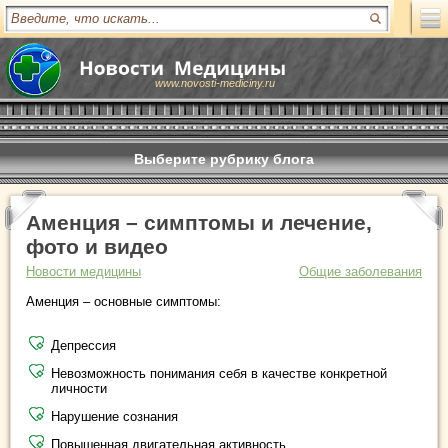
www.novosti-mediciny.ru
Выберите рубрику блога
Аменция – симптомы и лечение,
фото и видео
Новости медицины
Общие заболевания
Аменция – основные симптомы:
Депрессия
Невозможность понимания себя в качестве конкретной
личности
Нарушение сознания
Повышенная двигательная активность