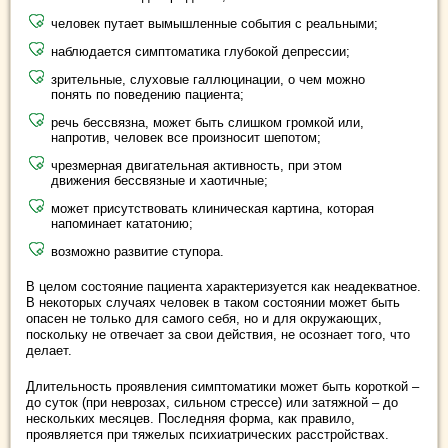
человек путает вымышленные события с реальными;
наблюдается симптоматика глубокой депрессии;
зрительные, слуховые галлюцинации, о чем можно
понять по поведению пациента;
речь бессвязна, может быть слишком громкой или,
напротив, человек все произносит шепотом;
чрезмерная двигательная активность, при этом
движения бессвязные и хаотичные;
может присутствовать клиническая картина, которая
напоминает кататонию;
возможно развитие ступора.
В целом состояние пациента характеризуется как неадекватное.
В некоторых случаях человек в таком состоянии может быть
опасен не только для самого себя, но и для окружающих,
поскольку не отвечает за свои действия, не осознает того, что
делает.
Длительность проявления симптоматики может быть короткой –
до суток (при неврозах, сильном стрессе) или затяжной – до
нескольких месяцев. Последняя форма, как правило,
проявляется при тяжелых психиатрических расстройствах.