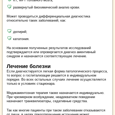
КТ, МРТ головного мозга;
развернутый биохимический анализ крови.
Может проводиться дифференциальная диагностика
относительно таких заболеваний, как:
делирий;
кататония.
На основании полученных результатов исследований
подтверждается или опровергается диагноз аментивный
синдром и назначается соответствующее лечение.
Лечение болезни
Если диагностируется легкая форма патологического процесса,
то вопрос о госпитализации решается в индивидуальном
порядке. Во всех остальных случаях лечение осуществляется
только в условиях стационара.
Медикаментозная терапия также назначается индивидуально.
При чрезмерном возбуждении, неадекватном поведении
назначают транквилизаторы, седативные средства.
Так как многие пациенты при таком заболевании отказываются
от пищи, в целях предотвращения истощения может