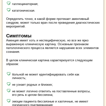
галлюцинаторная;
кататоническая.
Определить точно, в какой форме протекает аментивный
синдром, может только врач после проведения диагностических
мероприятий.
Симптомы
Аменция имеет хоть и неспецифическую, но все же ярко
выраженную клиническую картину. Основным признаком
патологического процесса является нарушение всех элементов
сознания.
В целом клиническая картина характеризуется следующим
образом:
больной не может идентифицировать себя как
личность;
не узнает родных и близких;
не может логично ответить на поставленные вопросы,
его речь в целом бессвязна;
эмоции пациента бессвязные и хаотичные, не имеют
логического подтверждения;