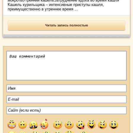
мокротыУтренний кашельЗатруднение вдоха во время кашля
Кашель курильщика – интенсивные приступы кашля,
преимущественно в утреннее время ...
Читать запись полностью