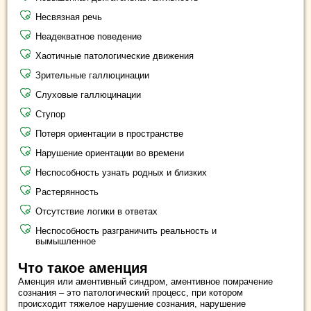
Несвязная речь
Неадекватное поведение
Хаотичные патологические движения
Зрительные галлюцинации
Слуховые галлюцинации
Ступор
Потеря ориентации в пространстве
Нарушение ориентации во времени
Неспособность узнать родных и близких
Растерянность
Отсутствие логики в ответах
Неспособность разграничить реальность и
вымышленное
Что такое аменция
Аменция или аментивный синдром, аментивное помрачение
сознания – это патологический процесс, при котором
происходит тяжелое нарушение сознания, нарушение