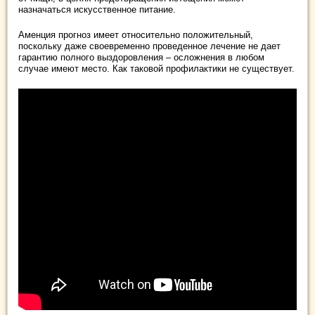
назначаться искусственное питание.
Аменция прогноз имеет относительно положительный,
поскольку даже своевременно проведенное лечение не дает
гарантию полного выздоровления – осложнения в любом
случае имеют место. Как таковой профилактики не существует.