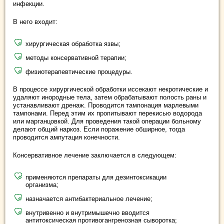
инфекции.
В него входит:
хирургическая обработка язвы;
методы консервативной терапии;
физиотерапевтические процедуры.
В процессе хирургической обработки иссекают некротические и
удаляют инородные тела, затем обрабатывают полость раны и
устанавливают дренаж. Проводится тампонация марлевыми
тампонами. Перед этим их пропитывают перекисью водорода
или марганцовкой. Для проведения такой операции больному
делают общий наркоз. Если поражение обширное, тогда
проводится ампутация конечности.
Консервативное лечение заключается в следующем:
применяются препараты для дезинтоксикации
организма;
назначается антибактериальное лечение;
внутривенно и внутримышечно вводится
антитоксическая противогангренозная сыворотка;