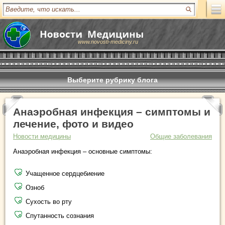
www.novosti-mediciny.ru
Выберите рубрику блога
Анаэробная инфекция – симптомы и
лечение, фото и видео
Новости медицины
Общие заболевания
Анаэробная инфекция – основные симптомы:
Учащенное сердцебиение
Озноб
Сухость во рту
Спутанность сознания