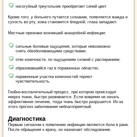
носогубный треугольник приобретает синий цвет.
Кроме того, у больного путается сознание, появляется жажда и
сухость во рту, кожа становится бледной, глаза западают.
Местные признаки возникшей анаэробной инфекции:
сильные болевые ощущения, которые невозможно
снять обезболивающими средствами;
отек конечности, по ощущениям схожий с распиранием;
образовавшийся газ в пораженных областях;
пораженные участки конечностей теряют
чувствительность.
Гнойно-воспалительный процесс, при котором происходит
некроз ткани, быстро развивается. Если вовремя не начать
эффективное лечение, тогда ткань быстро разрушится. Из-за
этого прогноз заболевания неблагоприятный.
Диагностика
Первым сигналом к появлению инфекции являются боли в ране.
После обращения к врачу, он назначает обследование.