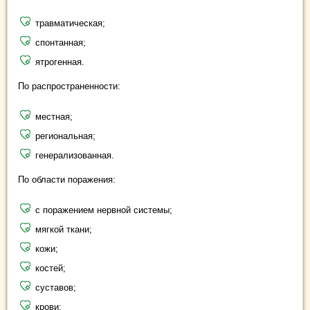
травматическая;
спонтанная;
ятрогенная.
По распространенности:
местная;
региональная;
генерализованная.
По области поражения:
с поражением нервной системы;
мягкой ткани;
кожи;
костей;
суставов;
крови;