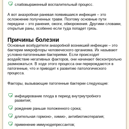
слабовыраженный воспалительный процесс.
А вот анаэробная раневая появившаяся инфекция ‒ это
осложнение полученных травм. Поэтому основные пути
передачи – это ранения, ожоги, обморожения. Другими словами,
открытые раны, особенно если туда попадет грязь.
Причины болезни
Основные возбудители анаэробной возникшей инфекции ‒ это
бактерии микрофлоры человеческого организма. Их называют
условно-патогенными бактериями. Если происходит
воздействие негативных факторов, они начинают бесконтрольно
размножаться. В ходе этого процесса они перерождаются в
патогенные, что и приводит к развитию патологического
процесса.
Факторы, вызывающие патогенные бактерии следующие:
инфицирование плода в период внутриутробного
развития;
рождение раньше положенного срока;
длительная гормоно-, химио-, антибиотикотерапия;
применение иммунодепрессантов;