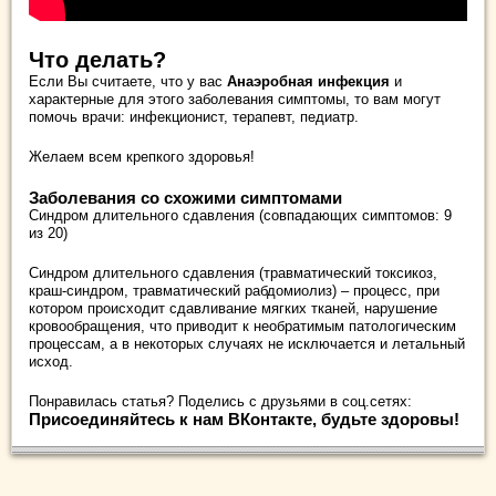
Что делать?
Если Вы считаете, что у вас
Анаэробная инфекция
и
характерные для этого заболевания симптомы, то вам могут
помочь врачи: инфекционист, терапевт, педиатр.
Желаем всем крепкого здоровья!
Заболевания со схожими симптомами
Синдром длительного сдавления (совпадающих симптомов: 9
из 20)
Синдром длительного сдавления (травматический токсикоз,
краш-синдром, травматический рабдомиолиз) – процесс, при
котором происходит сдавливание мягких тканей, нарушение
кровообращения, что приводит к необратимым патологическим
процессам, а в некоторых случаях не исключается и летальный
исход.
Понравилась статья? Поделись с друзьями в соц.сетях:
Присоединяйтесь к нам ВКонтакте, будьте здоровы!