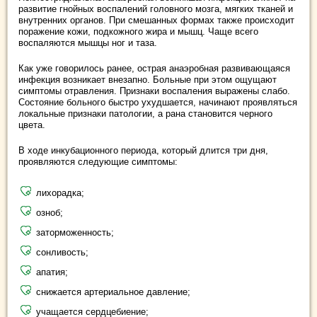
развитие гнойных воспалений головного мозга, мягких тканей и
внутренних органов. При смешанных формах также происходит
поражение кожи, подкожного жира и мышц. Чаще всего
воспаляются мышцы ног и таза.
Как уже говорилось ранее, острая анаэробная развивающаяся
инфекция возникает внезапно. Больные при этом ощущают
симптомы отравления. Признаки воспаления выражены слабо.
Состояние больного быстро ухудшается, начинают проявляться
локальные признаки патологии, а рана становится черного
цвета.
В ходе инкубационного периода, который длится три дня,
проявляются следующие симптомы:
лихорадка;
озноб;
заторможенность;
сонливость;
апатия;
снижается артериальное давление;
учащается сердцебиение;