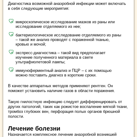
Диагностика возможной анаэробной инфекции может включать
в себя следующие мероприятия:
микроскопическое исследование мазков из раны или
исследование отделяемого из нее;
бактериологическое исследование отделяемого из раны
– такой же анализ проводят с пораженной тканью,
кровью и мочой;
экспресс-диагностика – такой вид предполагает
изучение полученного материала в свете
ультрафиолетовой лампы;
иммуноферментный анализ и ПЦР – с их помощью
можно поставить диагноз в короткие сроки.
В качестве аппаратных методов применяют рентген. Он
поможет установить наличие газов в области поражения.
Такую гнилостную инфекцию следует дифференцировать от
других патологий, таких как рожистое воспаление мягкой ткани,
тромбоз глубоких вен, перфорация полых органов брюшной
полости.
Лечение болезни
Назначается комплексное лечение анаэробной возникшей