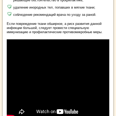
решающее обстоятельство в профилактике;
удаление инородных тел, попавших в мягкие ткани;
соблюдение рекомендаций врача по уходу за раной.
Если повреждение ткани обширное, а риск развития данной
инфекции большой, следует провести специальную
иммунизацию и профилактические противомикробные меры.