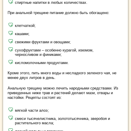
спиртные напитки в любых количествах.
При анальной трещине питание должно быть обогащено:
клетчаткой;
кашами;
свежими фруктами и овощами;
сухофруктами – особенно курагой, изюмом,
черносливом и финиками;
кисломолочными продуктами.
Кроме этого, пить много воды и несладкого зеленого чая, не
менее двух литров в день.
Анальную трещину можно лечить народными средствами. Из
приведенных ниже трав и растений делают мази, отвары и
настойки. Рецепты состоят из:
мягкой части алоэ;
смеси тысячелистника, золототысячника, зверобоя и
растительного масла;