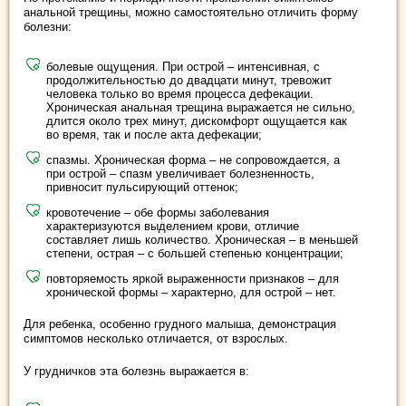
анальной трещины, можно самостоятельно отличить форму
болезни:
болевые ощущения. При острой – интенсивная, с
продолжительностью до двадцати минут, тревожит
человека только во время процесса дефекации.
Хроническая анальная трещина выражается не сильно,
длится около трех минут, дискомфорт ощущается как
во время, так и после акта дефекации;
спазмы. Хроническая форма – не сопровождается, а
при острой – спазм увеличивает болезненность,
привносит пульсирующий оттенок;
кровотечение – обе формы заболевания
характеризуются выделением крови, отличие
составляет лишь количество. Хроническая – в меньшей
степени, острая – с большей степенью концентрации;
повторяемость яркой выраженности признаков – для
хронической формы – характерно, для острой – нет.
Для ребенка, особенно грудного малыша, демонстрация
симптомов несколько отличается, от взрослых.
У грудничков эта болезнь выражается в: