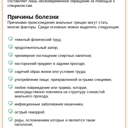
составляет лишь несвоевременное обращение за помощью к
специалистам.
Причины болезни
Причинами происхождения анальных трещин могут стать
многие факторы. Среди основных можно выделить следующие:
тяжелый физический труд;
продолжительный запор;
чрезмерное поглощение спиртных напитков;
посторонний предмет в заднем проходе;
сидячий образ жизни или условия труда;
употребление пищи, приправленной острыми специями;
любое повреждение или травма, которая,
непосредственно повлияла на структуру слизистой
анального прохода;
инфекционные заболевания кишечника;
острый геморрой;
роды, осложнением которых и является такая
патология;