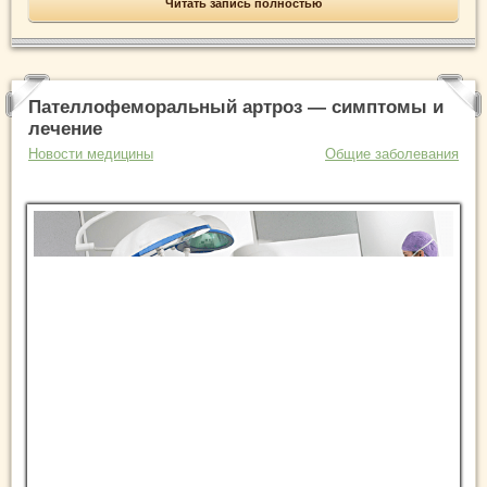
Читать запись полностью
Пателлофеморальный артроз — симптомы и
лечение
Новости медицины
Общие заболевания