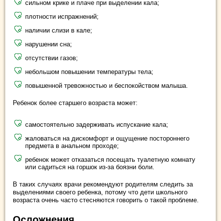
сильном крике и плаче при выделении кала;
плотности испражнений;
наличии слизи в кале;
нарушении сна;
отсутствии газов;
небольшом повышении температуры тела;
повышенной тревожностью и беспокойством малыша.
Ребенок более старшего возраста может:
самостоятельно задерживать испускание кала;
жаловаться на дискомфорт и ощущение постороннего
предмета в анальном проходе;
ребенок может отказаться посещать туалетную комнату
или садиться на горшок из-за боязни боли.
В таких случаях врачи рекомендуют родителям следить за
выделениями своего ребенка, потому что дети школьного
возраста очень часто стесняются говорить о такой проблеме.
Осложнения