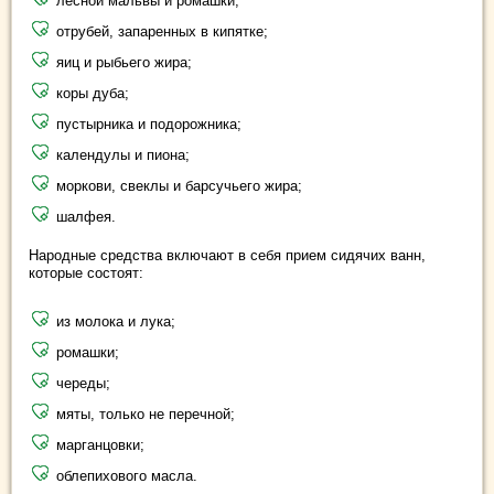
лесной мальвы и ромашки;
отрубей, запаренных в кипятке;
яиц и рыбьего жира;
коры дуба;
пустырника и подорожника;
календулы и пиона;
моркови, свеклы и барсучьего жира;
шалфея.
Народные средства включают в себя прием сидячих ванн,
которые состоят:
из молока и лука;
ромашки;
череды;
мяты, только не перечной;
марганцовки;
облепихового масла.