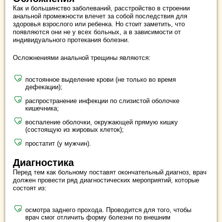
Как и большинство заболеваний, расстройство в строении
анальной промежности влечет за собой последствия для
здоровья взрослого или ребенка. Но стоит заметить, что
появляются они не у всех больных, а в зависимости от
индивидуального протекания болезни.
Осложнениями анальной трещины являются:
постоянное выделение крови (не только во время
дефекации);
распространение инфекции по слизистой оболочке
кишечника;
воспаление оболочки, окружающей прямую кишку
(состоящую из жировых клеток);
простатит (у мужчин).
Диагностика
Перед тем как больному поставят окончательный диагноз, врач
должен провести ряд диагностических мероприятий, которые
состоят из:
осмотра заднего прохода. Проводится для того, чтобы
врач смог отличить форму болезни по внешним