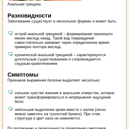
Анальная трещина
Разновидности
Заболевание существует в нескольких формах и может быть:
острой анальной трещиной – формирование произошло
менее месяца назад. Такой вид повреждения
самостоятельно заживает через определенное время,
примерно полтора месяца;
хронической анальной трещиной – характеризуется
длительным существованием и сопровождается
скудным кровотечением.
Симптомы
Признаков выражения болезни выделяют несколько:
сильное чувство жжения в анальном отверстии, которое
может трансформироваться в непрерывное ощущение
боли;
небольшое выделение крови вместе с калом (легко
можно заметить на туалетной бумаге). При этом
структура и цвет кала не изменяется.
По протеканию и периодичности проявления симптомов