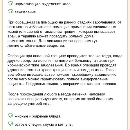
нормализацию выделения кала;
заживление.
При обращении за помощью на ранних стадиях заболевания, от
него можно избавиться с помощью применения специальных
мазей или свечей от анальных трещин, которые выписывает
врач, а терапию может проводить больной дома
самостоятельно. Для ликвидации запоров помогут
легкие слабительные вещества.
Операция при анальной трещине проводится только тогда, когда
другие средства лечения не помогли больному, а также при
хроническом типе заболевания. Во время операции проводят
удаление плотных краев трещины и очистку дна язвы. Такое
врачебное вмешательство поможет скорейшему заживлению,
после чего можно гарантировать полное выздоровление
пациента. Продолжительность операции составляет полчаса.
После прохождения любого метода лечения, человеку
назначают специальную диету, во время которой больному
запрещено употреблять:
жирные и жареные блюда;
острые специи, соусы и кетчупы;