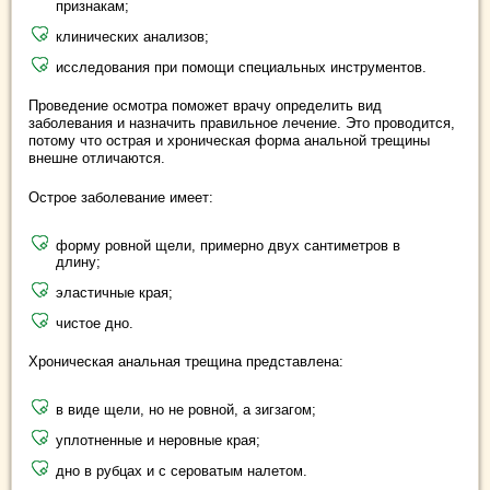
признакам;
клинических анализов;
исследования при помощи специальных инструментов.
Проведение осмотра поможет врачу определить вид
заболевания и назначить правильное лечение. Это проводится,
потому что острая и хроническая форма анальной трещины
внешне отличаются.
Острое заболевание имеет:
форму ровной щели, примерно двух сантиметров в
длину;
эластичные края;
чистое дно.
Хроническая анальная трещина представлена:
в виде щели, но не ровной, а зигзагом;
уплотненные и неровные края;
дно в рубцах и с сероватым налетом.