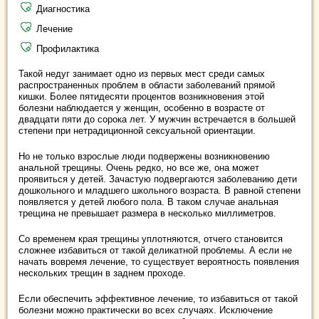
Диагностика
Лечение
Профилактика
Такой недуг занимает одно из первых мест среди самых
распространенных проблем в области заболеваний прямой
кишки. Более пятидесяти процентов возникновения этой
болезни наблюдается у женщин, особенно в возрасте от
двадцати пяти до сорока лет. У мужчин встречается в большей
степени при нетрадиционной сексуальной ориентации.
Но не только взрослые люди подвержены возникновению
анальной трещины. Очень редко, но все же, она может
проявиться у детей. Зачастую подвергаются заболеванию дети
дошкольного и младшего школьного возраста. В равной степени
появляется у детей любого пола. В таком случае анальная
трещина не превышает размера в несколько миллиметров.
Со временем края трещины уплотняются, отчего становится
сложнее избавиться от такой деликатной проблемы. А если не
начать вовремя лечение, то существует вероятность появления
нескольких трещин в заднем проходе.
Если обеспечить эффективное лечение, то избавиться от такой
болезни можно практически во всех случаях. Исключение