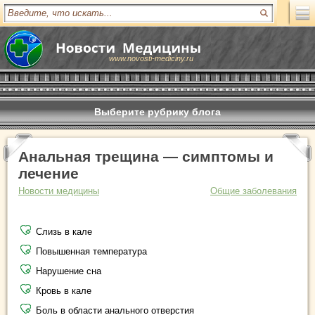
www.novosti-mediciny.ru
Выберите рубрику блога
Анальная трещина — симптомы и
лечение
Новости медицины
Общие заболевания
Слизь в кале
Повышенная температура
Нарушение сна
Кровь в кале
Боль в области анального отверстия