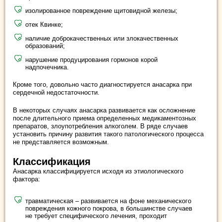
изолированное повреждение щитовидной железы;
отек Квинке;
наличие доброкачественных или злокачественных
образований;
нарушение продуцирования гормонов корой
надпочечника.
Кроме того, довольно часто диагностируется анасарка при
сердечной недостаточности.
В некоторых случаях анасарка развивается как осложнение
после длительного приема определенных медикаментозных
препаратов, злоупотребления алкоголем. В ряде случаев
установить причину развития такого патологического процесса
не представляется возможным.
Классификация
Анасарка классифицируется исходя из этиологического
фактора:
травматическая – развивается на фоне механического
повреждения кожного покрова, в большинстве случаев
не требует специфического лечения, проходит