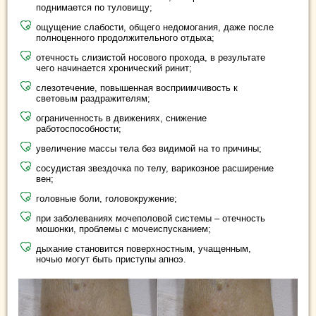
поднимается по туловищу;
ощущение слабости, общего недомогания, даже после
полноценного продолжительного отдыха;
отечность слизистой носового прохода, в результате
чего начинается хронический ринит;
слезотечение, повышенная восприимчивость к
световым раздражителям;
ограниченность в движениях, снижение
работоспособности;
увеличение массы тела без видимой на то причины;
сосудистая звездочка по телу, варикозное расширение
вен;
головные боли, головокружение;
при заболеваниях мочеполовой системы – отечность
мошонки, проблемы с мочеиспусканием;
дыхание становится поверхностным, учащенным,
ночью могут быть приступы апноэ.