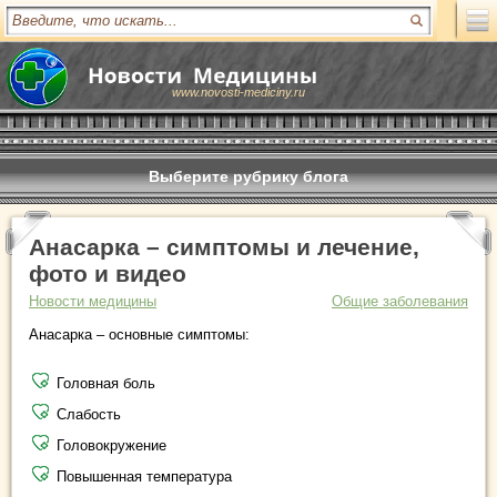
www.novosti-mediciny.ru
Выберите рубрику блога
Анасарка – симптомы и лечение,
фото и видео
Новости медицины
Общие заболевания
Анасарка – основные симптомы:
Головная боль
Слабость
Головокружение
Повышенная температура