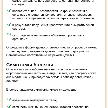
самостоятельно, по мере восстановления целостности
сосудов;
воспалительная – развивается на фоне развития в
организме определенных воспалительных процессов,
может стать причиной развития серьезных осложнений;
в результате нарушения кровотока или лимфатической
системы;
как следствие нарушения обменных процессов в
организме.
Определить форму данного патологического процесса можно
только путем проведения диагностических мероприятий.
Самолечение настоятельно не рекомендуется.
Симптомы болезни
Опасность этого заболевания не только в его клинико-
морфологической картине, а еще и в том, что прогрессирует
оно медленно, и приводит зачастую к запоздалому началу
лечения.
В целом анасарка симптомы имеет следующие:
повышение температура тела;
отечность нижних конечностей, которая постепенно