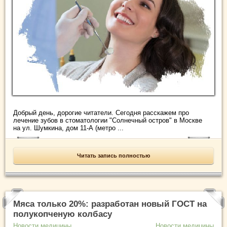
Добрый день, дорогие читатели. Сегодня расскажем про
лечение зубов в стоматологии "Солнечный остров" в Москве
на ул. Шумкина, дом 11-А (метро ...
Читать запись полностью
Мяса только 20%: разработан новый ГОСТ на
полукопченую колбасу
Новости медицины
Новости медицины