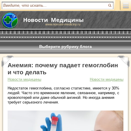
www.novosti-mediciny.ru
Выберите рубрику блога
Анемия: почему падает гемоглобин
и что делать
Новости медицины
Новости медицины
Недостаток гемоглобина, согласно статистике, имеется у 30%
людей. Часто это временное явление, связанное, например, с
кровопотерей или даже обычной ангиной. Но иногда анемия
требует серьезного лечения.