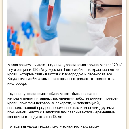
Малокровием считают падение уровня гемоглобина менее 120 г/
л у женщин и 130 г/л у мужчин. Гемоглобин это красные клетки
крови, которые связываются с кислородом и переносят его.
Когда гемоглобина мало, все органы страдают от недостатка
кислорода.
Падение уровня гемоглобина может быть связано с
неправильным питанием, различными заболеваниями, потерей
крови, приемом некоторых лекарств, интоксикацией,
наследственной предрасположенностью и многими другими
причинами. Часто с малокровием сталкиваются беременные
женщины и люди старше 65 лет.
Но анемия также может быть симптомом серьезных