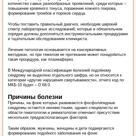
количество самых разнообразных проявлений, среди которых –
повышение кровяного тонуса, поражение кожного покрова,
формирование тромбов и пороков сердца.
Чтобы поставить правильный диагноз, необходим широкий
спектр лабораторных исследований, которые в обязательном
порядке должны дополняться инструментальными процедурами
и тщательным обследованием клинициста.
Лечение патологии основывается на консервативных
методиках, но при тяжелом ее протекании может понадобиться
такая процедура, как плазмаферез.
В Международной классификации болезней подобному
синдрому не выделено отдельного шифра, но он относится к
категории «другие нарушения свертываемости», отчего код по
МКБ-10 будет – D 68.0.
Причины болезни
Причины, на фоне которых развиваются фосфолипидные
синдромы остаются неизвестными, однако специалисты из
области гематологии и ревматологии отмечают присутствие
нескольких предрасполагающих факторов.
Таким образом, мужчины, женщины и дети подвергаются
формированию подобного заболевания на фоне: