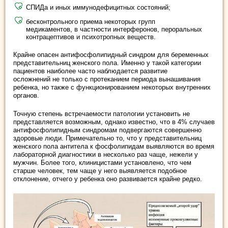
СПИДа и иных иммунодефицитных состояний;
бесконтрольного приема некоторых групп
медикаментов, в частности интерферонов, пероральных
контрацептивов и психотропных веществ.
Крайне опасен антифосфолипидный синдром для беременных
представительниц женского пола. Именно у такой категории
пациентов наиболее часто наблюдается развитие
осложнений не только с протеканием периода вынашивания
ребенка, но также с функционированием некоторых внутренних
органов.
Точную степень встречаемости патологии установить не
представляется возможным, однако известно, что в 4% случаев
антифосфолипидным синдромам подвергаются совершенно
здоровые люди. Примечательно то, что у представительниц
женского пола антитела к фосфолипидам выявляются во время
лабораторной диагностики в несколько раз чаще, нежели у
мужчин. Более того, клиницистами установлено, что чем
старше человек, тем чаще у него выявляется подобное
отклонение, отчего у ребенка оно развивается крайне редко.