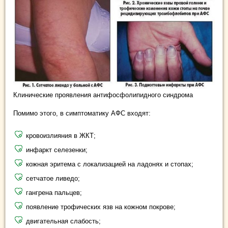
Клинические проявления антифосфолипидного синдрома
Помимо этого, в симптоматику АФС входят:
кровоизлияния в ЖКТ;
инфаркт селезенки;
кожная эритема с локализацией на ладонях и стопах;
сетчатое ливедо;
гангрена пальцев;
появление трофических язв на кожном покрове;
двигательная слабость;