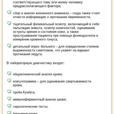
соответствующего тому или иному человеку
предрасполагающего фактора;
сбор и анализ жизненного анамнеза – сюда также стоит
отнести информацию о протекании беременности;
тщательный физикальный осмотр, включающий в себя
пальпацию живота, осмотр конечностей, оценивание
остроты зрения и состояния кожи, а также
прослушивание пациента при помощи фонендоскопа и
измерение кровяного тонуса;
детальный опрос больного – для определения степени
выраженности симптомов, что укажет на вариант
протекания недуга.
В лабораторную диагностику входят:
общеклинический анализ крови;
коагулограмма – для оценивания свертываемости
крови;
проба Кумбса;
иммуноферментный анализ крови;
серологические тесты;
биохимия крови.