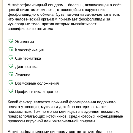
Антифосфолипидный синдром – болезнь, включающая в себя
целый симптомокомплекс, относящийся к нарушению
фосфолипидного обмена. Суть патологии заключается в том,
что человеческий организм принимает фосфолипиды за
чужеродные тела, против которых вырабатывает
специфические антитела.
Этиология
Классификация
Симптоматика
Диагностика
Лечение
Возможные осложнения
Профилактика и прогноз
Какой фактор является причиной формирования подобного
недуга у женщин, мужчин и детей на сегодня остается
неизвестным. Тем не менее клиницисты выделяют несколько
предрасполагающих источников, среди которых инфекционные
процессы вирусной или бактериальной природы.
Антифосфолипидному синдрому соответствует большое