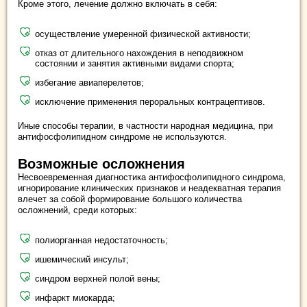
Кроме этого, лечение должно включать в себя:
осуществление умеренной физической активности;
отказ от длительного нахождения в неподвижном
состоянии и занятия активными видами спорта;
избегание авиаперелетов;
исключение применения пероральных контрацептивов.
Иные способы терапии, в частности народная медицина, при
антифосфолипидном синдроме не используются.
Возможные осложнения
Несвоевременная диагностика антифосфолипидного синдрома,
игнорирование клинических признаков и неадекватная терапия
влечет за собой формирование большого количества
осложнений, среди которых:
полиорганная недостаточность;
ишемический инсульт;
синдром верхней полой вены;
инфаркт миокарда;