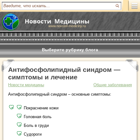
www.novosti-mediciny.ru
Выберите рубрику блога
Антифосфолипидный синдром —
симптомы и лечение
Новости медицины
Общие заболевания
Антифосфолипидный синдром – основные симптомы:
Покраснение кожи
Головная боль
Боль в груди
Судороги