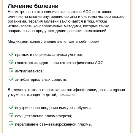
Лечение болезни
Несмотря на то что клиническая картина АФС негативное
влияние на многие внутренние органы и системы человеческого
организма, терапия болезни заключается в том, чтобы
использовать консервативные методики, которые также
направлены на предупреждение развития осложнений.
Медикаментозное лечение включает в себя прием:
прямых и непрямых антикоагулянтов;
глюкокортикоидов – при катастрофическом АФС;
антиагрегантов;
антибактериальных средств.
В случаях тяжелого протекания антифосфолипидного синдрома
у мужчин, женщин и детей, показано:
внутривенное введение иммуноглобулина;
осуществление плазмафереза;
переливание свежезамороженной плазмы.