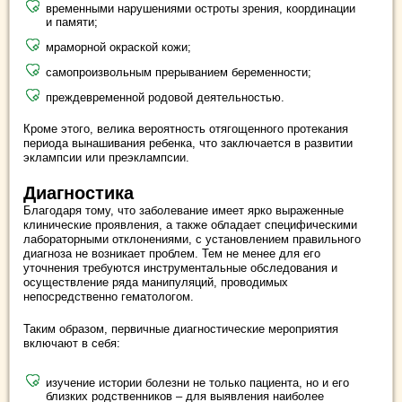
временными нарушениями остроты зрения, координации
и памяти;
мраморной окраской кожи;
самопроизвольным прерыванием беременности;
преждевременной родовой деятельностью.
Кроме этого, велика вероятность отягощенного протекания
периода вынашивания ребенка, что заключается в развитии
эклампсии или преэклампсии.
Диагностика
Благодаря тому, что заболевание имеет ярко выраженные
клинические проявления, а также обладает специфическими
лабораторными отклонениями, с установлением правильного
диагноза не возникает проблем. Тем не менее для его
уточнения требуются инструментальные обследования и
осуществление ряда манипуляций, проводимых
непосредственно гематологом.
Таким образом, первичные диагностические мероприятия
включают в себя:
изучение истории болезни не только пациента, но и его
близких родственников – для выявления наиболее