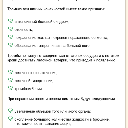
Тромбоз вен нижних конечностей имеет такие признаки:
интенсивный болевой синдром;
отечность;
покраснение кожных покровов пораженного сегмента;
образование гангрен и язв на больной ноге.
Тромбы ног могут отсоединяться от стенок сосудов и с потоком
крови достигать легочной артерии, что приводит к появлению:
легочного кровотечения;
легочной гипертензии;
тромбоэмболии.
При поражении почек и печени симптомы будут следующими:
увеличение объемов того или иного органа;
скопление большого количества жидкости в брюшине,
что также носит название асцит;