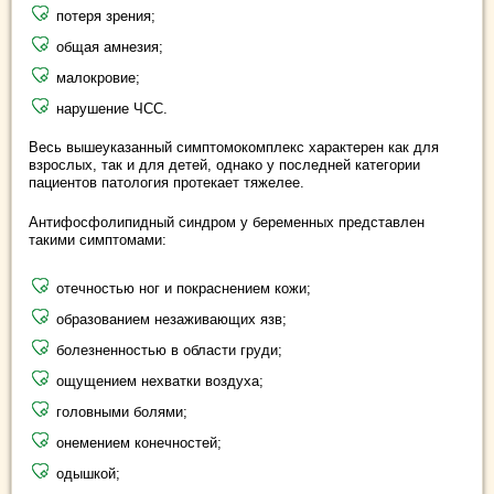
потеря зрения;
общая амнезия;
малокровие;
нарушение ЧСС.
Весь вышеуказанный симптомокомплекс характерен как для
взрослых, так и для детей, однако у последней категории
пациентов патология протекает тяжелее.
Антифосфолипидный синдром у беременных представлен
такими симптомами:
отечностью ног и покраснением кожи;
образованием незаживающих язв;
болезненностью в области груди;
ощущением нехватки воздуха;
головными болями;
онемением конечностей;
одышкой;