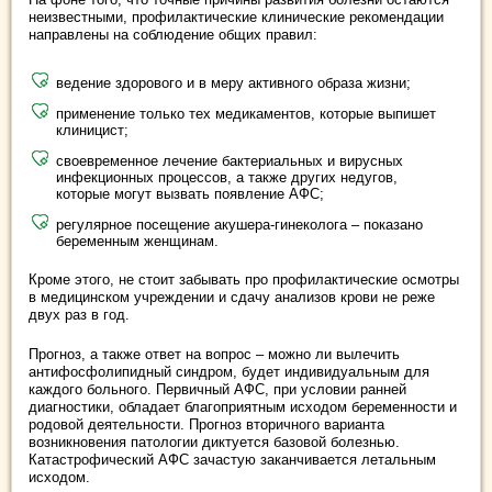
неизвестными, профилактические клинические рекомендации
направлены на соблюдение общих правил:
ведение здорового и в меру активного образа жизни;
применение только тех медикаментов, которые выпишет
клиницист;
своевременное лечение бактериальных и вирусных
инфекционных процессов, а также других недугов,
которые могут вызвать появление АФС;
регулярное посещение акушера-гинеколога – показано
беременным женщинам.
Кроме этого, не стоит забывать про профилактические осмотры
в медицинском учреждении и сдачу анализов крови не реже
двух раз в год.
Прогноз, а также ответ на вопрос – можно ли вылечить
антифосфолипидный синдром, будет индивидуальным для
каждого больного. Первичный АФС, при условии ранней
диагностики, обладает благоприятным исходом беременности и
родовой деятельности. Прогноз вторичного варианта
возникновения патологии диктуется базовой болезнью.
Катастрофический АФС зачастую заканчивается летальным
исходом.