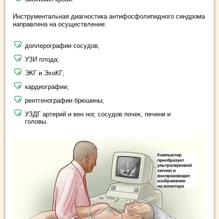
Инструментальная диагностика антифосфолипидного синдрома
направлена на осуществление:
доплерографии сосудов;
УЗИ плода;
ЭКГ и ЭхоКГ;
кардиографии;
рентгенографии брюшины;
УЗДГ артерий и вен ног, сосудов почек, печени и
головы.