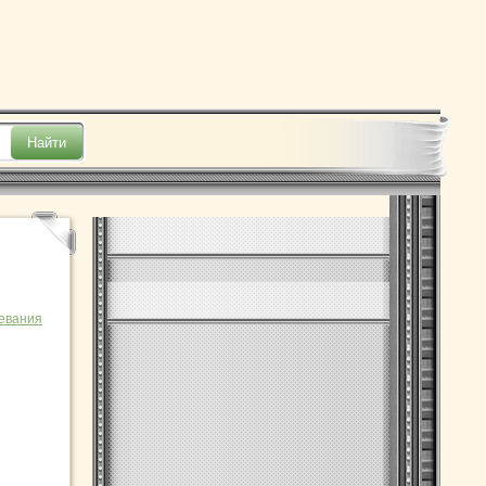
евания