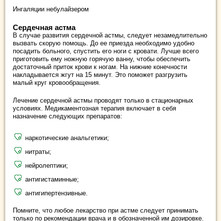
Ингаляции небулайзером
Сердечная астма
В случае развития сердечной астмы, следует незамедлительно
вызвать скорую помощь. До ее приезда необходимо удобно
посадить больного, спустить его ноги с кровати. Лучше всего
приготовить ему ножную горячую ванну, чтобы обеспечить
достаточный приток крови к ногам. На нижние конечности
накладывается жгут на 15 минут. Это поможет разгрузить
малый круг кровообращения.
Лечение сердечной астмы проводят только в стационарных
условиях. Медикаментозная терапия включает в себя
назначение следующих препаратов:
наркотические анальгетики;
нитраты;
нейролептики;
антигистаминные;
антигипертензивные.
Помните, что любое лекарство при астме следует принимать
только по рекомендации врача и в обозначенной им дозировке.