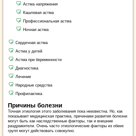
Астма напряжения
Кашлевая астма
Профессиональная астма
Ночная астма
Сердечная астма
Астма у детей
Астма при беременности
Диагностика
Лечение
Народные средства
Профилактика
Причины болезни
Точная этиология этого заболевания пока неизвестна. Но, как
показывает медицинская практика, причинами развития болезни
могут быть как наследственные факторы, так и внешние
раздражители. Очень часто этиологические факторы из обеих
групп могут действовать совокупно.