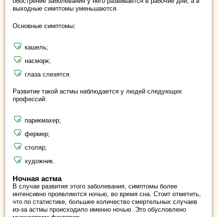
обострение заболевания у него развивается в рабочие дни, а в
выходные симптомы уменьшаются.
Основные симптомы:
кашель;
насморк;
глаза слезятся.
Развитие такой астмы наблюдается у людей следующих
профессий:
парикмахер;
фермер;
столяр;
художник.
Ночная астма
В случае развития этого заболевания, симптомы более
интенсивно проявляются ночью, во время сна. Стоит отметить,
что по статистике, большее количество смертельных случаев
из-за астмы происходило именно ночью. Это обусловлено