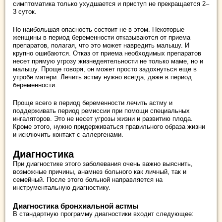
симптоматика только ухудшается и приступ не прекращается 2–
3 суток.
Но наибольшая опасность состоит не в этом. Некоторые
женщины в период беременности отказываются от приема
препаратов, полагая, что это может навредить малышу. И
крупно ошибаются. Отказ от приема необходимых препаратов
несет прямую угрозу жизнедеятельности не только маме, но и
малышу. Проще говоря, он может просто задохнуться еще в
утробе матери. Лечить астму нужно всегда, даже в период
беременности.
Проще всего в период беременности лечить астму и
поддерживать период ремиссии при помощи специальных
ингаляторов. Это не несет угрозы жизни и развитию плода.
Кроме этого, нужно придерживаться правильного образа жизни
и исключить контакт с аллергенами.
Диагностика
При диагностике этого заболевания очень важно выяснить,
возможные причины, анамнез больного как личный, так и
семейный. После этого больной направляется на
инструментальную диагностику.
Диагностика бронхиальной астмы
В стандартную программу диагностики входит следующее: