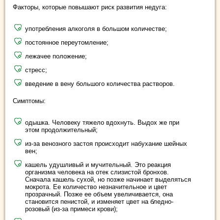
Факторы, которые повышают риск развития недуга:
употребления алкоголя в большом количестве;
постоянное переутомление;
лежачее положение;
стресс;
введение в вену большого количества растворов.
Симптомы:
одышка. Человеку тяжело вдохнуть. Выдох же при
этом продолжительный;
из-за венозного застоя происходит набухание шейных
вен;
кашель удушливый и мучительный. Это реакция
организма человека на отек слизистой бронхов.
Сначала кашель сухой, но позже начинает выделяться
мокрота. Ее количество незначительное и цвет
прозрачный. Позже ее объем увеличивается, она
становится пенистой, и изменяет цвет на бледно-
розовый (из-за примеси крови);