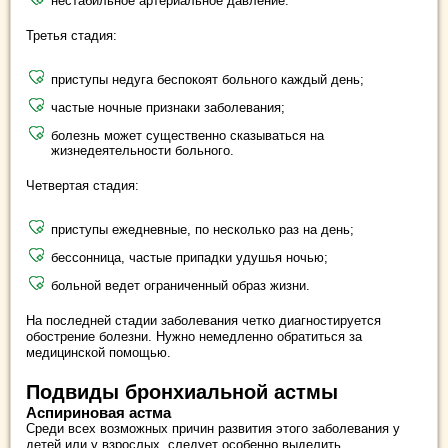
нестабильное артериальное давление.
Третья стадия:
приступы недуга беспокоят больного каждый день;
частые ночные признаки заболевания;
болезнь может существенно сказываться на
жизнедеятельности больного.
Четвертая стадия:
приступы ежедневные, по несколько раз на день;
бессонница, частые припадки удушья ночью;
больной ведет ограниченный образ жизни.
На последней стадии заболевания четко диагностируется
обострение болезни. Нужно немедленно обратиться за
медицинской помощью.
Подвиды бронхиальной астмы
Аспириновая астма
Среди всех возможных причин развития этого заболевания у
детей или у взрослых, следует особенно выделить