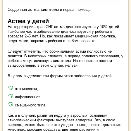
Сердечная астма: симптомы и первая помощь
Астма у детей
На территории стран СНГ астма диагностируется у 10% детей.
Наиболее часто заболевание диагностируется у ребенка в
возрасте 2–5 лет. Но, как показывает медицинская практика,
недуг может поразить ребенка в любом возрасте.
Следует отметить, что бронхиальная астма полностью не
лечится. В некоторых случаях, в период полового созревания, у
ребенка могут исчезнуть симптомы. Но говорить о полном
выздоровлении, в этом случае, нельзя.
В целом выделяют три формы этого заболевания у детей:
атопическая;
инфекционная;
смешанного типа.
Как и в случаях развития недуга у взрослых, основным
этиологическим фактором выступает аллерген. Это, в свою
очередь, может быть все что угодно – пыль, шерсть домашних
животных, моющие средства, цветение растений и