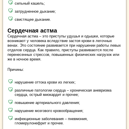
сильный кашель;
затрудненное дыхание;
свистящее дыхание.
Сердечная астма
Сердечная астма – это приступы удушья и одышки, которые
возникают у человека вследствие застоя крови в легочных
венах. Это состояние развивается при нарушении работы левых
отделов сердца. Как правило, приступы развиваются после
перенесенных стрессов, повышенных физических нагрузок или
же в ночное время.
Причины:
нарушение оттока крови из легких;
различные патологии сердца – хроническая аневризма
сердца, острый миокардит и прочее;
повышение артериального давления;
нарушение мозгового кровообращения;
инфекционные заболевания – пневмония,
гломерулонефрит и прочее.