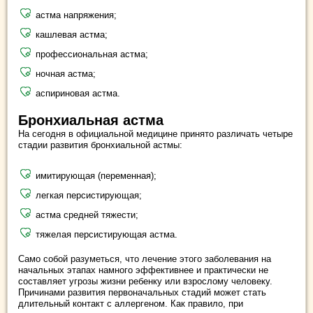
астма напряжения;
кашлевая астма;
профессиональная астма;
ночная астма;
аспириновая астма.
Бронхиальная астма
На сегодня в официальной медицине принято различать четыре
стадии развития бронхиальной астмы:
имитирующая (переменная);
легкая персистирующая;
астма средней тяжести;
тяжелая персистирующая астма.
Само собой разуметься, что лечение этого заболевания на
начальных этапах намного эффективнее и практически не
составляет угрозы жизни ребенку или взрослому человеку.
Причинами развития первоначальных стадий может стать
длительный контакт с аллергеном. Как правило, при