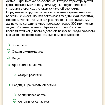
Астма – хроническое заболевание, которое характеризуется
кратковременными приступами удушья, обусловленное
спазмами в бронхах и отеком слизистой оболочки.
Определенной группы риска и возрастных ограничений эта
болезнь не имеет. Но, как показывает медицинская практика,
женщины болеют астмой в 2 раза чаще. По официальным
данным, на сегодня в мире проживает более 300 миллионов
людей, больных астмой. Первые симптомы болезни
проявляются чаще всего в детском возрасте. Люди пожилого
возраста переносят заболевание намного сложнее.
Этиология
Общая симптоматика
Виды
Бронхиальная астма
Стадии развития
Подвиды бронхиальной астмы
Аспириновая астма
Аллергическая астма