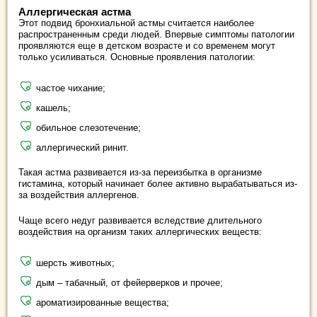
Аллергическая астма
Этот подвид бронхиальной астмы считается наиболее
распространенным среди людей. Впервые симптомы патологии
проявляются еще в детском возрасте и со временем могут
только усиливаться. Основные проявления патологии:
частое чихание;
кашель;
обильное слезотечение;
аллергический ринит.
Такая астма развивается из-за переизбытка в организме
гистамина, который начинает более активно вырабатываться из-
за воздействия аллергенов.
Чаще всего недуг развивается вследствие длительного
воздействия на организм таких аллергических веществ:
шерсть животных;
дым – табачный, от фейерверков и прочее;
ароматизированные вещества;