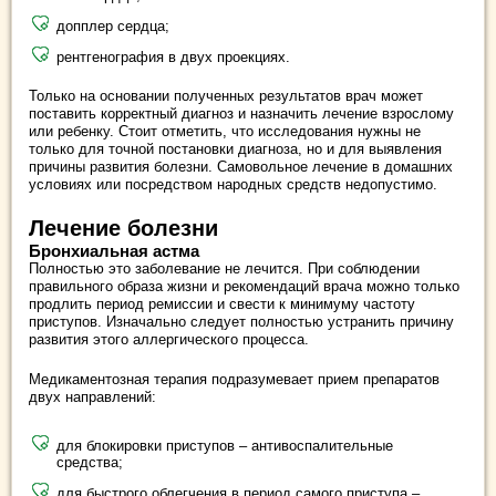
допплер сердца;
рентгенография в двух проекциях.
Только на основании полученных результатов врач может
поставить корректный диагноз и назначить лечение взрослому
или ребенку. Стоит отметить, что исследования нужны не
только для точной постановки диагноза, но и для выявления
причины развития болезни. Самовольное лечение в домашних
условиях или посредством народных средств недопустимо.
Лечение болезни
Бронхиальная астма
Полностью это заболевание не лечится. При соблюдении
правильного образа жизни и рекомендаций врача можно только
продлить период ремиссии и свести к минимуму частоту
приступов. Изначально следует полностью устранить причину
развития этого аллергического процесса.
Медикаментозная терапия подразумевает прием препаратов
двух направлений:
для блокировки приступов – антивоспалительные
средства;
для быстрого облегчения в период самого приступа –