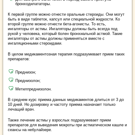
бронходилататоры.
К первой группе можно отнести оральные стероиды. Они могут
быть в виде таблеток, капсул или специальной жидкости. Ко
второй группе можно отнести бета-агонисты. То есть,
ингаляторы от астмы. Ингаляторы должны быть всегда под
рукой у человека, который болен бронхиальной астмой. Такие
ингаляторы от астмы должны применяться вместе с
ингаляционными стероидами.
В целом медикаментозная терапия подразумевает прием таких
препаратов:
Преднизон;
Преднизолон;
Метилпреднизолон.
В среднем курс приема данных медикаментов длиться от 3 до
10 дней. Но дозировку и частоту приема назначает только
лечащий врач.
Также лечение астмы у взрослых подразумевает прием
препаратов для выведения мокроты при астматическом кашле и
сеансы на небулайзере.