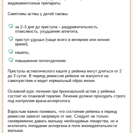
медикаментозные препараты.
Симптомы астмы у детей таковы:
за 2–3 дня до приступа – раздражительность,
плаксивость, ухудшение аппетита;
приступ удушья (чаще всего в вечернее или ночное
время);
кашель;
повышенное потоотделение.
Приступы астматического кашля у ребенка могут длиться от 2
до 3 суток. В период ремиссии ребенок не жалуется на
самочувствие и ведет нормальный образ жизни.
Основной курс лечения при бронхиальной астме у ребенка
состоит из плановой терапии. Лечение должно проходить строго
под контролем врача-аллерголога.
Взрослым важно понимать, что состояние ребенка и период
ремиссии зависит напрямую от них. Следует не только
своевременно давать малышу необходимые лекарства, но и
исключить попадание аллергена в поле жизнедеятельности
малыша.