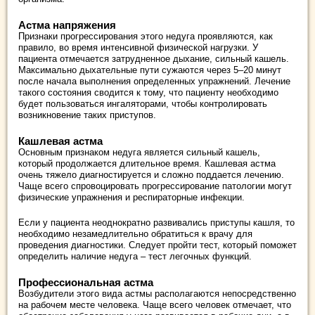
Астма напряжения
Признаки прогрессирования этого недуга проявляются, как
правило, во время интенсивной физической нагрузки. У
пациента отмечается затрудненное дыхание, сильный кашель.
Максимально дыхательные пути сужаются через 5–20 минут
после начала выполнения определенных упражнений. Лечение
такого состояния сводится к тому, что пациенту необходимо
будет пользоваться ингаляторами, чтобы контролировать
возникновение таких приступов.
Кашлевая астма
Основным признаком недуга является сильный кашель,
который продолжается длительное время. Кашлевая астма
очень тяжело диагностируется и сложно поддается лечению.
Чаще всего спровоцировать прогрессирование патологии могут
физические упражнения и респираторные инфекции.
Если у пациента неоднократно развивались приступы кашля, то
необходимо незамедлительно обратиться к врачу для
проведения диагностики. Следует пройти тест, который поможет
определить наличие недуга – тест легочных функций.
Профессиональная астма
Возбудители этого вида астмы располагаются непосредственно
на рабочем месте человека. Чаще всего человек отмечает, что