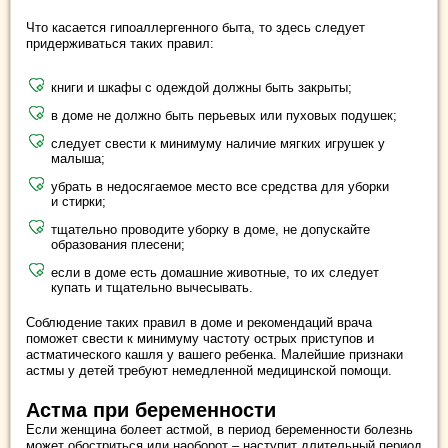
Что касается гипоаллергенного быта, то здесь следует
придерживаться таких правил:
книги и шкафы с одеждой должны быть закрыты;
в доме не должно быть перьевых или пуховых подушек;
следует свести к минимуму наличие мягких игрушек у
малыша;
убрать в недосягаемое место все средства для уборки
и стирки;
тщательно проводите уборку в доме, не допускайте
образования плесени;
если в доме есть домашние животные, то их следует
купать и тщательно вычесывать.
Соблюдение таких правил в доме и рекомендаций врача
поможет свести к минимуму частоту острых приступов и
астматического кашля у вашего ребенка. Малейшие признаки
астмы у детей требуют немедленной медицинской помощи.
Астма при беременности
Если женщина болеет астмой, в период беременности болезнь
может обостриться или наоборот – наступит длительный период