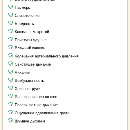
Насморк
Слезотечение
Бледность
Кашель с мокротой
Приступы удушья
Влажный кашель
Колебания артериального давления
Свистящее дыхание
Чихание
Возбужденность
Хрипы в груди
Расширение вен на шее
Поверхностное дыхание
Ощущение сдавливания груди
Шумное дыхание