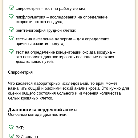
спирометрия – тест на работу легких;
пикфлоуметрия – исследования на определение
скорости потока воздуха;
рентгенография грудной клетки;
тесты на выявление аллергии – для определения
причины развития недуга;
тест на определение концентрации оксида воздуха –
это позволяет диагностировать воспаление верхних
дыхательных путей.
Спирометрия
Что касается лабораторных исследований, то врач может
назначить общий и биохимический анализ крови. Это нужно для
оценки общего состояния больного и измерения количества
белых кровяных клеток.
Диагностика сердечной астмы
Основные методы диагностики:
ЭКГ;
УЗИ сердца;