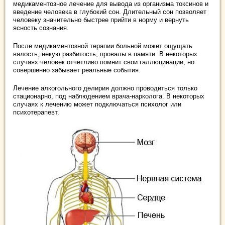
медикаментозное лечение для вывода из организма токсинов и
введение человека в глубокий сон. Длительный сон позволяет
человеку значительно быстрее прийти в норму и вернуть
ясность сознания.
После медикаментозной терапии больной может ощущать
вялость, некую разбитость, провалы в памяти. В некоторых
случаях человек отчетливо помнит свои галлюцинации, но
совершенно забывает реальные события.
Лечение алкогольного делирия должно проводиться только
стационарно, под наблюдением врача-нарколога. В некоторых
случаях к лечению может подключаться психолог или
психотерапевт.