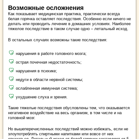
Возможные осложнения
Как показывает медицинская практика, практически всегда
белая горячка оставляет последствия. Особенно если ничего не
делать или проводить лечение в домашних условиях. Наиболее
тяжелое последствие в таком случае одно – летальный исход.
В остальных случаях возможны такие последствия:
нарушения в работе головного мозга;
острая почечная недостаточность;
нарушения в психике;
недуги в области нервной системы;
ослабленная иммунная система;
ухудшение слуха и зрения.
Такие тяжелые последствия обусловлены тем, что оказывается
негативное воздействие на весь организм, в том числе и на
головной мозг.
Но вышеперечисленных последствий можно избежать, если не
злоупотреблять спиртными напитками или вовсе от них
отказаться. Летальный исход от белой горячки составляет от 5