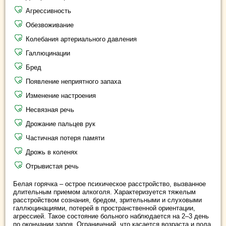
Агрессивность
Обезвоживание
Колебания артериального давления
Галлюцинации
Бред
Появление неприятного запаха
Изменение настроения
Несвязная речь
Дрожание пальцев рук
Частичная потеря памяти
Дрожь в коленях
Отрывистая речь
Белая горячка – острое психическое расстройство, вызванное
длительным приемом алкоголя. Характеризуется тяжелым
расстройством сознания, бредом, зрительными и слуховыми
галлюцинациями, потерей в пространственной ориентации,
агрессией. Такое состояние больного наблюдается на 2–3 день
по окончании запоя. Ограничений, что касается возраста и пола,