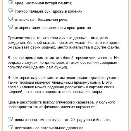
бред, частичная потеря памяти;
тремор пальцев рук, дрожь в коленях;
отрывистая, бессвязная речь;
дезориентация во времени и пространстве.
Примечательно то, что свои личные данные – имя, дату
рождения, больной сказать при этом может. Но, в то же время,
он забывает своих родных, место жительства и другие факты.
В ночное время симптоматика белой горячки усиливается. Не
редкость случаи, когда человек в таком состоянии совершал
попытку суицида или сам суицид.
В некоторых случаях симптомы алкогольного делирия уходят.
Такие периоды именуют люцидными промежутками. В это
время человек может подробно рассказать о картине своих
видений, в точности передать свои ночные кошмары.
Кроме расстройств психологического характера, у больного
наблюдаются такие физиологические нарушения:
повышенная температура – до 40 градусов и больше;
нестабильное артериальное давление;