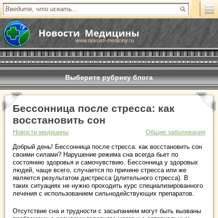
www.novosti-mediciny.ru
Выберите рубрику блога
Бессонница после стресса: как
восстановить сон
Новости медицины
Общие заболевания
Добрый день! Бессонница после стресса: как восстановить сон
своими силами? Нарушение режима сна всегда бьет по
состоянию здоровья и самочувствию. Бессонница у здоровых
людей, чаще всего, случается по причине стресса или же
является результатом дистресса (длительного стресса). В
таких ситуациях не нужно проходить курс специализированного
лечения с использованием сильнодействующих препаратов.
Отсутствие сна и трудности с засыпанием могут быть вызваны