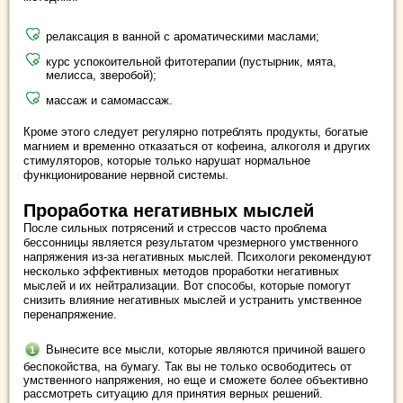
релаксация в ванной с ароматическими маслами;
курс успокоительной фитотерапии (пустырник, мята,
мелисса, зверобой);
массаж и самомассаж.
Кроме этого следует регулярно потреблять продукты, богатые
магнием и временно отказаться от кофеина, алкоголя и других
стимуляторов, которые только нарушат нормальное
функционирование нервной системы.
Проработка негативных мыслей
После сильных потрясений и стрессов часто проблема
бессонницы является результатом чрезмерного умственного
напряжения из-за негативных мыслей. Психологи рекомендуют
несколько эффективных методов проработки негативных
мыслей и их нейтрализации. Вот способы, которые помогут
снизить влияние негативных мыслей и устранить умственное
перенапряжение.
Вынесите все мысли, которые являются причиной вашего
беспокойства, на бумагу. Так вы не только освободитесь от
умственного напряжения, но еще и сможете более объективно
рассмотреть ситуацию для принятия верных решений.