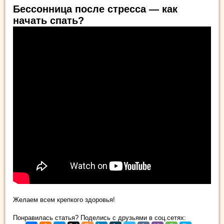
Бессонница после стресса — как
начать спать?
Желаем всем крепкого здоровья!
Понравилась статья? Поделись с друзьями в соц.сетях: