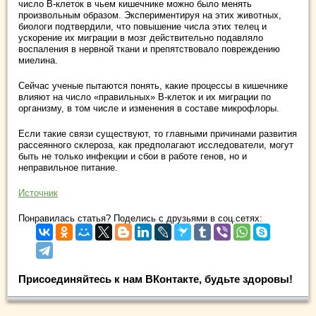
число В-клеток в чьем кишечнике можно было менять
произвольным образом. Экспериментируя на этих животных,
биологи подтвердили, что повышение числа этих телец и
ускорение их миграции в мозг действительно подавляло
воспаления в нервной ткани и препятствовало повреждению
миелина.
Сейчас ученые пытаются понять, какие процессы в кишечнике
влияют на число «правильных» В-клеток и их миграции по
организму, в том числе и изменения в составе микрофлоры.
Если такие связи существуют, то главными причинами развития
рассеянного склероза, как предполагают исследователи, могут
быть не только инфекции и сбои в работе генов, но и
неправильное питание.
Источник
Понравилась статья? Поделись с друзьями в соц.сетях:
Присоединяйтесь к нам ВКонтакте, будьте здоровы!