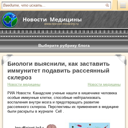
www.novosti-mediciny.ru
Выберите рубрику блога
Биологи выяснили, как заставить
иммунитет подавить рассеянный
склероз
Новости медицины
Новости медицины
РИА Новости. Канадские ученые нашли в кишечнике человека
особые иммунные клетки, способные нейтрализовать
воспаления внутри мозга и предотвращать развитие
рассеянного склероза. Перспективы их применения в медицине
были раскрыты в журнале Cell .