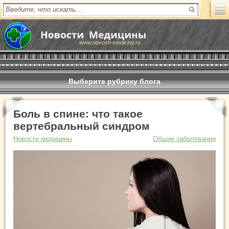
www.novosti-mediciny.ru
Выберите рубрику блога
Боль в спине: что такое
вертебральный синдром
Новости медицины
Общие заболевания