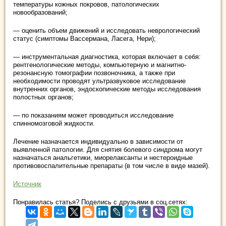
температуры кожных покровов, патологических
новообразований;
— оценить объем движений и исследовать неврологический
статус (симптомы Вассермана, Ласега, Нери);
— инструментальная диагностика, которая включает в себя:
рентгенологические методы, компьютерную и магнитно-
резонансную томографии позвоночника, а также при
необходимости проводят ультразвуковое исследование
внутренних органов, эндоскопические методы исследования
полостных органов;
— по показаниям может проводиться исследование
спинномозговой жидкости.
Лечение назначается индивидуально в зависимости от
выявленной патологии. Для снятия болевого синдрома могут
назначаться анальгетики, миорелаксанты и нестероидные
противовоспалительные препараты (в том числе в виде мазей).
Источник
Понравилась статья? Поделись с друзьями в соц.сетях: