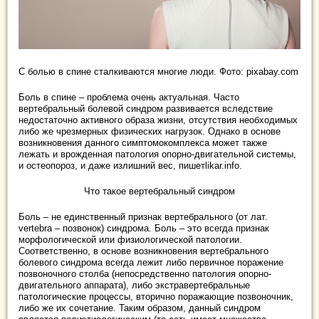
С болью в спине сталкиваются многие люди. Фото: pixabay.com
Боль в спине – проблема очень актуальная. Часто
вертебральный болевой синдром развивается вследствие
недостаточно активного образа жизни, отсутствия необходимых
либо же чрезмерных физических нагрузок. Однако в основе
возникновения данного симптомокомплекса может также
лежать и врожденная патология опорно-двигательной системы,
и остеопороз, и даже излишний вес, пишетlikar.info.
Что такое вертебральный синдром
Боль – не единственный признак вертебрального (от лат.
vertebra – позвонок) синдрома. Боль – это всегда признак
морфологической или физиологической патологии.
Соответственно, в основе возникновения вертебрального
болевого синдрома всегда лежит либо первичное поражение
позвоночного столба (непосредственно патология опорно-
двигательного аппарата), либо экстравертебральные
патологические процессы, вторично поражающие позвоночник,
либо же их сочетание. Таким образом, данный синдром