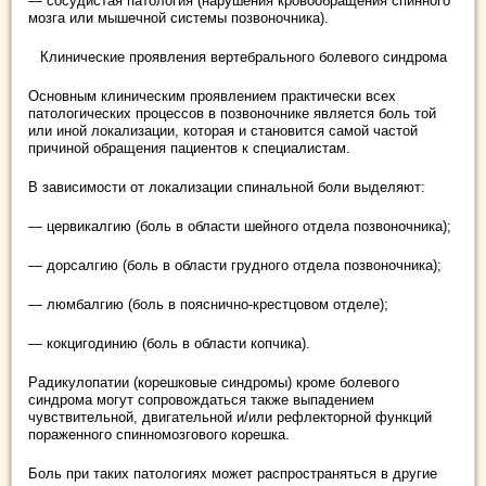
— сосудистая патология (нарушения кровообращения спинного
мозга или мышечной системы позвоночника).
Клинические проявления вертебрального болевого синдрома
Основным клиническим проявлением практически всех
патологических процессов в позвоночнике является боль той
или иной локализации, которая и становится самой частой
причиной обращения пациентов к специалистам.
В зависимости от локализации спинальной боли выделяют:
— цервикалгию (боль в области шейного отдела позвоночника);
— дорсалгию (боль в области грудного отдела позвоночника);
— люмбалгию (боль в пояснично-крестцовом отделе);
— кокцигодинию (боль в области копчика).
Радикулопатии (корешковые синдромы) кроме болевого
синдрома могут сопровождаться также выпадением
чувствительной, двигательной и/или рефлекторной функций
пораженного спинномозгового корешка.
Боль при таких патологиях может распространяться в другие