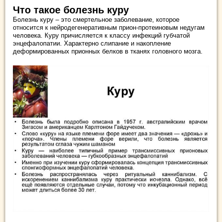
Что такое болезнь куру
Болезнь куру – это смертельное заболевание, которое
относится к нейродегенеративным прион-протеиновым недугам
человека. Куру причисляется к классу инфекций губчатой
энцефалопатии. Характерно слипание и накопление
деформированных прионных белков в тканях головного мозга.