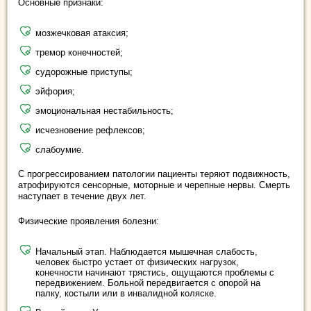
Основные признаки:
мозжечковая атаксия;
тремор конечностей;
судорожные приступы;
эйфория;
эмоциональная нестабильность;
исчезновение рефлексов;
слабоумие.
С прогрессированием патологии пациенты теряют подвижность,
атрофируются сенсорные, моторные и черепные нервы. Смерть
наступает в течение двух лет.
Физические проявления болезни:
Начальный этап. Наблюдается мышечная слабость,
человек быстро устает от физических нагрузок,
конечности начинают трястись, ощущаются проблемы с
передвижением. Больной передвигается с опорой на
палку, костыли или в инвалидной коляске.