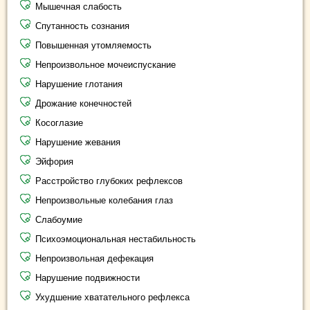
Мышечная слабость
Спутанность сознания
Повышенная утомляемость
Непроизвольное мочеиспускание
Нарушение глотания
Дрожание конечностей
Косоглазие
Нарушение жевания
Эйфория
Расстройство глубоких рефлексов
Непроизвольные колебания глаз
Слабоумие
Психоэмоциональная нестабильность
Непроизвольная дефекация
Нарушение подвижности
Ухудшение хватательного рефлекса