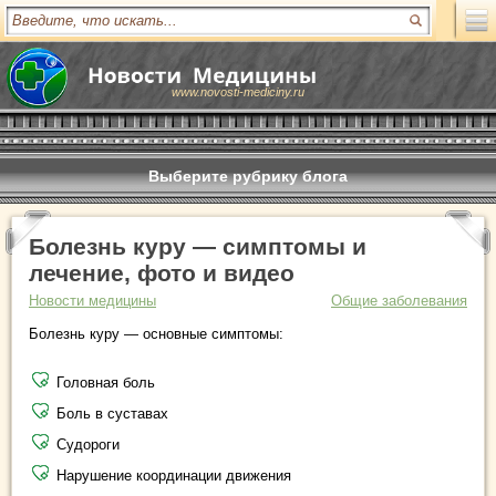
www.novosti-mediciny.ru
Выберите рубрику блога
Болезнь куру — симптомы и
лечение, фото и видео
Новости медицины
Общие заболевания
Болезнь куру — основные симптомы:
Головная боль
Боль в суставах
Судороги
Нарушение координации движения