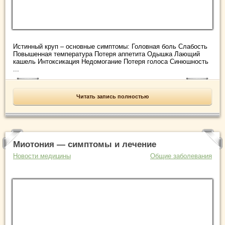
Истинный круп – основные симптомы: Головная боль Слабость
Повышенная температура Потеря аппетита Одышка Лающий
кашель Интоксикация Недомогание Потеря голоса Синюшность
...
Читать запись полностью
Миотония — симптомы и лечение
Новости медицины
Общие заболевания