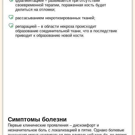
фрагментацией – развивается при отсутствии
своевременной терапии, пораженная кость будет
делиться на отломки;
рассасыванием некротизированных тканей;
репарацией – в области некроза происходит
образование соединительной ткани, что в последствие
приводит к образованию новой кости.
Симптомы болезни
Первые клинические проявления – дискомфорт и
незначительное боль с локализацией в пятке. Однако болевые
ощущения могут усиливаться при длительной ходьбе, во время