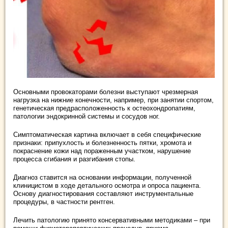
Основными провокаторами болезни выступают чрезмерная
нагрузка на нижние конечности, например, при занятии спортом,
генетическая предрасположенность к остеохондропатиям,
патологии эндокринной системы и сосудов ног.
Симптоматическая картина включает в себя специфические
признаки: припухлость и болезненность пятки, хромота и
покраснение кожи над пораженным участком, нарушение
процесса сгибания и разгибания стопы.
Диагноз ставится на основании информации, полученной
клиницистом в ходе детального осмотра и опроса пациента.
Основу диагностирования составляют инструментальные
процедуры, в частности рентген.
Лечить патологию принято консервативными методиками – при