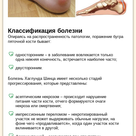
Классификация болезни
Опираясь на распространенность патологии, поражение бугра
пяточной кости бывает:
односторонним – в заболевание вовлекается только
одна нижняя конечность, встречается наиболее часто;
двусторонним.
Болезнь Хаглунда Шинца имеет несколько стадий
прогрессирования, которые представлены:
асептическим некрозом – происходит нарушение
питания части кости, отчего формируются очаги
некроза или омертвения;
импрессионным переломом – некротизированный
участок не может выдерживать обычные нагрузки, на
фоне чего «продавливается», когда один участок кости
вклинивается в другой;