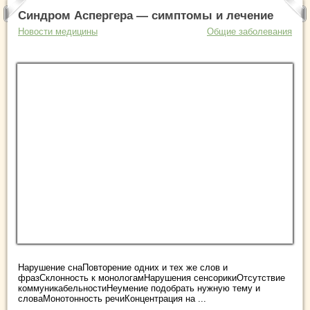
Синдром Аспергера — симптомы и лечение
Новости медицины
Общие заболевания
Нарушение снаПовторение одних и тех же слов и
фразСклонность к монологамНарушения сенсорикиОтсутствие
коммуникабельностиНеумение подобрать нужную тему и
словаМонотонность речиКонцентрация на ...