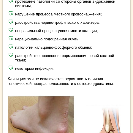
протекание патологий со стороны органов эндокринной
системы;
нарушение процесса местного кровоснабжения;
расстройства нервно-трофического характера;
неправильный процесс усвояемости кальция;
нерационально подобранная обувь;
патологии кальциево-фосфорного обмена;
расстройство процессов формирования новой костной
ткани;
некоторые инфекции.
Клиницистами не исключается вероятность влияния
генетической предрасположенности к остеохондропатиям.