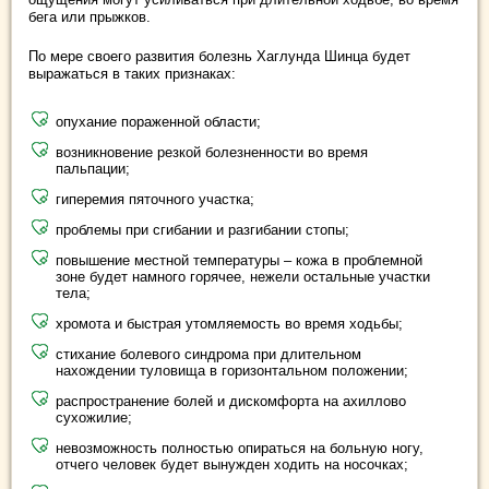
бега или прыжков.
По мере своего развития болезнь Хаглунда Шинца будет
выражаться в таких признаках:
опухание пораженной области;
возникновение резкой болезненности во время
пальпации;
гиперемия пяточного участка;
проблемы при сгибании и разгибании стопы;
повышение местной температуры – кожа в проблемной
зоне будет намного горячее, нежели остальные участки
тела;
хромота и быстрая утомляемость во время ходьбы;
стихание болевого синдрома при длительном
нахождении туловища в горизонтальном положении;
распространение болей и дискомфорта на ахиллово
сухожилие;
невозможность полностью опираться на больную ногу,
отчего человек будет вынужден ходить на носочках;