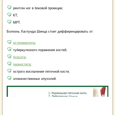
рентген ног в боковой проекции;
КТ;
МРТ.
Болезнь Хаглунда Шинца стоит дифференцировать от:
остеомиелита
;
туберкулезного поражения костей;
бурсита
;
периостита
;
острого воспаления пяточной кости;
злокачественных опухолей.