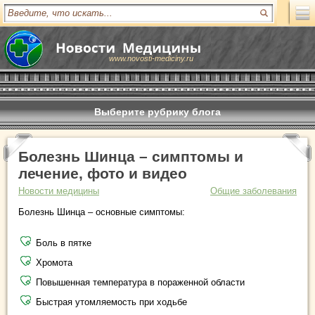
www.novosti-mediciny.ru
Выберите рубрику блога
Болезнь Шинца – симптомы и
лечение, фото и видео
Новости медицины
Общие заболевания
Болезнь Шинца – основные симптомы:
Боль в пятке
Хромота
Повышенная температура в пораженной области
Быстрая утомляемость при ходьбе