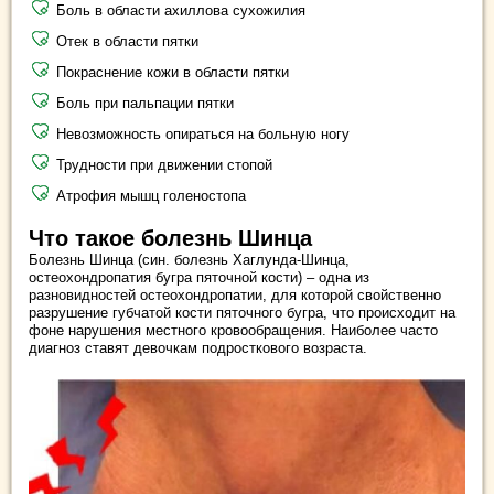
Боль в области ахиллова сухожилия
Отек в области пятки
Покраснение кожи в области пятки
Боль при пальпации пятки
Невозможность опираться на больную ногу
Трудности при движении стопой
Атрофия мышц голеностопа
Что такое болезнь Шинца
Болезнь Шинца (син. болезнь Хаглунда-Шинца,
остеохондропатия бугра пяточной кости) – одна из
разновидностей остеохондропатии, для которой свойственно
разрушение губчатой кости пяточного бугра, что происходит на
фоне нарушения местного кровообращения. Наиболее часто
диагноз ставят девочкам подросткового возраста.