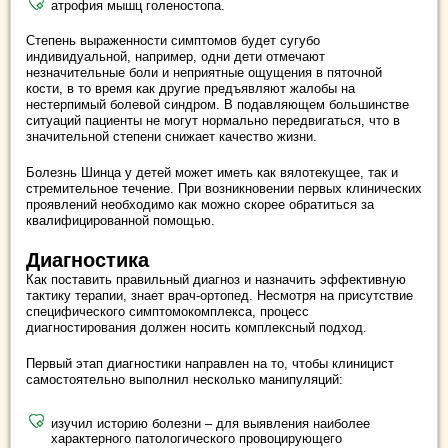
атрофия мышц голеностопа.
Степень выраженности симптомов будет сугубо
индивидуальной, например, одни дети отмечают
незначительные боли и неприятные ощущения в пяточной
кости, в то время как другие предъявляют жалобы на
нестерпимый болевой синдром. В подавляющем большинстве
ситуаций пациенты не могут нормально передвигаться, что в
значительной степени снижает качество жизни.
Болезнь Шинца у детей может иметь как вялотекущее, так и
стремительное течение. При возникновении первых клинических
проявлений необходимо как можно скорее обратиться за
квалифицированной помощью.
Диагностика
Как поставить правильный диагноз и назначить эффективную
тактику терапии, знает врач-ортопед. Несмотря на присутствие
специфического симптомокомплекса, процесс
диагностирования должен носить комплексный подход.
Первый этап диагностики направлен на то, чтобы клиницист
самостоятельно выполнил несколько манипуляций:
изучил историю болезни – для выявления наиболее
характерного патологического провоцирующего