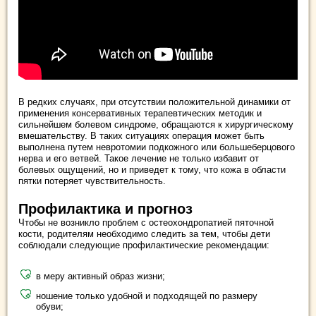
В редких случаях, при отсутствии положительной динамики от
применения консервативных терапевтических методик и
сильнейшем болевом синдроме, обращаются к хирургическому
вмешательству. В таких ситуациях операция может быть
выполнена путем невротомии подкожного или большеберцового
нерва и его ветвей. Такое лечение не только избавит от
болевых ощущений, но и приведет к тому, что кожа в области
пятки потеряет чувствительность.
Профилактика и прогноз
Чтобы не возникло проблем с остеохондропатией пяточной
кости, родителям необходимо следить за тем, чтобы дети
соблюдали следующие профилактические рекомендации:
в меру активный образ жизни;
ношение только удобной и подходящей по размеру
обуви;