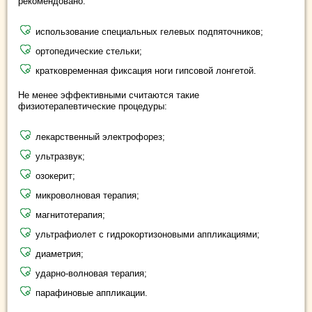
рекомендовано:
использование специальных гелевых подпяточников;
ортопедические стельки;
кратковременная фиксация ноги гипсовой лонгетой.
Не менее эффективными считаются такие
физиотерапевтические процедуры:
лекарственный электрофорез;
ультразвук;
озокерит;
микроволновая терапия;
магнитотерапия;
ультрафиолет с гидрокортизоновыми аппликациями;
диаметрия;
ударно-волновая терапия;
парафиновые аппликации.