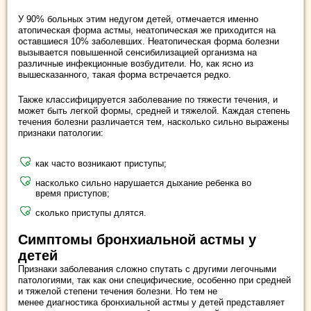
У 90% больных этим недугом детей, отмечается именно
атопическая форма астмы, неатопическая же приходится на
оставшиеся 10% заболевших. Неатопическая форма болезни
вызывается повышенной сенсибилизацией организма на
различные инфекционные возбудители. Но, как ясно из
вышесказанного, такая форма встречается редко.
Также классифицируется заболевание по тяжести течения, и
может быть легкой формы, средней и тяжелой. Каждая степень
течения болезни различается тем, насколько сильно выражены
признаки патологии:
как часто возникают приступы;
насколько сильно нарушается дыхание ребенка во
время приступов;
сколько приступы длятся.
Симптомы бронхиальной астмы у
детей
Признаки заболевания сложно спутать с другими легочными
патологиями, так как они специфические, особенно при средней
и тяжелой степени течения болезни. Но тем не
менее диагностика бронхиальной астмы у детей представляет