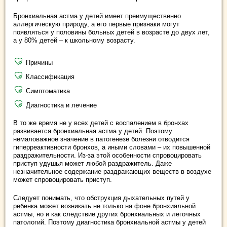
Бронхиальная астма у детей имеет преимущественно
аллергическую природу, а его первые признаки могут
появляться у половины больных детей в возрасте до двух лет,
а у 80% детей – к школьному возрасту.
Причины
Классификация
Симптоматика
Диагностика и лечение
В то же время не у всех детей с воспалением в бронхах
развивается бронхиальная астма у детей. Поэтому
немаловажное значение в патогенезе болезни отводится
гиперреактивности бронхов, а иными словами – их повышенной
раздражительности. Из-за этой особенности спровоцировать
приступ удушья может любой раздражитель. Даже
незначительное содержание раздражающих веществ в воздухе
может спровоцировать приступ.
Следует понимать, что обструкция дыхательных путей у
ребенка может возникать не только на фоне бронхиальной
астмы, но и как следствие других бронхиальных и легочных
патологий. Поэтому диагностика бронхиальной астмы у детей