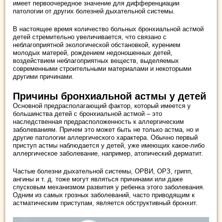
имеет первоочередное значение для дифференциации
патологии от других болезней дыхательной системы.
В настоящее время количество больных бронхиальной астмой
детей стремительно увеличивается, что связано с
неблагоприятной экологической обстановкой, курением
молодых матерей, рождением недоношенных детей,
воздействием неблагоприятных веществ, выделяемых
современными строительными материалами и некоторыми
другими причинами.
Причины бронхиальной астмы у детей
Основной предрасполагающий фактор, который имеется у
большинства детей с бронхиальной астмой – это
наследственная предрасположенность к аллергическим
заболеваниям. Причем это может быть не только астма, но и
другие патологии аллергического характера. Обычно первый
приступ астмы наблюдается у детей, уже имеющих какое-либо
аллергическое заболевание, например, атопический дерматит.
Частые болезни дыхательной системы, ОРВИ, ОРЗ, грипп,
ангины и т. д. тоже могут являться причинами или даже
спусковым механизмом развития у ребенка этого заболевания.
Одним из самых грозных заболеваний, часто приводящим к
астматическим приступам, является обструктивный бронхит.