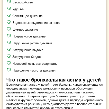
Беспокойство
Удушье
Свистящее дыхание
Водянистые выделения из носа
Шумное дыхание
Прерывистое дыхание
Нарушение ритма дыхания
Затруднение выдоха
Затрудненный вдох
Неспособность разговаривать
Нарушение частоты дыхания
Что такое бронхиальная астма у детей
Бронхиальная астма у детей – это болезнь, характеризующаяся
чередованием периодов ремиссии и периодов обструкции
дыхательных путей, являющихся полностью или частично
обратимыми. Во время приступа болезни происходит спазм
мелких и крупных бронхов, однако даже в периоды нормального
самочувствия ребенка у него диагностируются воспалительные
процессы в слизистой оболочке этого органа.