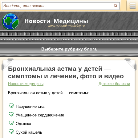
www.novosti-mediciny.ru
Выберите рубрику блога
Бронхиальная астма у детей —
симптомы и лечение, фото и видео
Новости медицины
Детские болезни
Бронхиальная астма у детей — симптомы:
Нарушение сна
Учащенное сердцебиение
Одышка
Сухой кашель