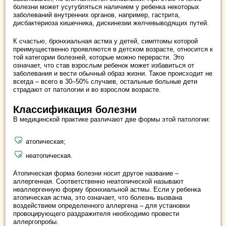
болезни может усугубляться наличием у ребенка некоторых
заболеваний внутренних органов, например, гастрита,
дисбактериоза кишечника, дискинезии желчевыводящих путей.
К счастью, бронхиальная астма у детей, симптомы которой
преимущественно проявляются в детском возрасте, относится к
той категории болезней, которые можно перерасти. Это
означает, что став взрослым ребенок может избавиться от
заболевания и вести обычный образ жизни. Такое происходит не
всегда – всего в 30–50% случаев, остальные больные дети
страдают от патологии и во взрослом возрасте.
Классификация болезни
В медицинской практике различают две формы этой патологии:
атопическая;
неатопическая.
Атопическая форма болезни носит другое название –
аллергенная. Соответственно неатопической называют
неаллергенную форму бронхиальной астмы. Если у ребенка
атопическая астма, это означает, что болезнь вызвана
воздействием определенного аллергена – для установки
провоцирующего раздражителя необходимо провести
аллергопробы.