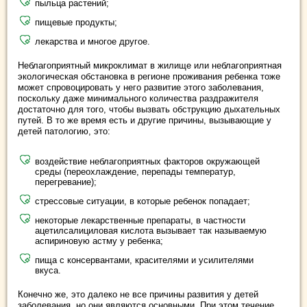
пыльца растений;
пищевые продукты;
лекарства и многое другое.
Неблагоприятный микроклимат в жилище или неблагоприятная
экологическая обстановка в регионе проживания ребенка тоже
может спровоцировать у него развитие этого заболевания,
поскольку даже минимального количества раздражителя
достаточно для того, чтобы вызвать обструкцию дыхательных
путей. В то же время есть и другие причины, вызывающие у
детей патологию, это:
воздействие неблагоприятных факторов окружающей
среды (переохлаждение, перепады температур,
перегревание);
стрессовые ситуации, в которые ребенок попадает;
некоторые лекарственные препараты, в частности
ацетилсалициловая кислота вызывает так называемую
аспириновую астму у ребенка;
пища с консервантами, красителями и усилителями
вкуса.
Конечно же, это далеко не все причины развития у детей
заболевания, но они являются основными. При этом течение