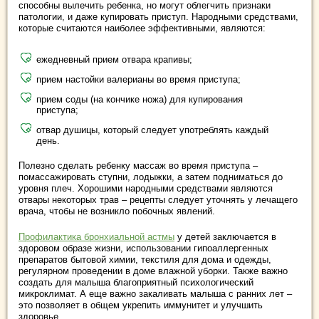
способны вылечить ребенка, но могут облегчить признаки
патологии, и даже купировать приступ. Народными средствами,
которые считаются наиболее эффективными, являются:
ежедневный прием отвара крапивы;
прием настойки валерианы во время приступа;
прием соды (на кончике ножа) для купирования
приступа;
отвар душицы, который следует употреблять каждый
день.
Полезно сделать ребенку массаж во время приступа –
помассажировать ступни, лодыжки, а затем подниматься до
уровня плеч. Хорошими народными средствами являются
отвары некоторых трав – рецепты следует уточнять у лечащего
врача, чтобы не возникло побочных явлений.
Профилактика бронхиальной астмы
у детей заключается в
здоровом образе жизни, использовании гипоаллергенных
препаратов бытовой химии, текстиля для дома и одежды,
регулярном проведении в доме влажной уборки. Также важно
создать для малыша благоприятный психологический
микроклимат. А еще важно закаливать малыша с ранних лет –
это позволяет в общем укрепить иммунитет и улучшить
здоровье.