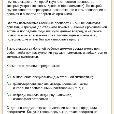
группы лекарств. К первой группе относятся препараты,
которые устраняют спазм бронхов (бронхолитики). Ко второй
группе относятся препараты, позволяющие снять воспаление в
бронхах и вывести аллерген из организма.
Это так называемые базисные препараты – они не купируют
приступ, и требуют длительного приема. Лечение бронхиальной
астмы в последние годы шагнуло далеко вперед, и на рынке
появились ингаляционные глюкокортикоидные препараты,
позволяющие очень быстро купировать приступ.
Такие лекарства больной ребенок должен всегда иметь при
себе, чтобы при наступлении удушья применить и избавиться от
тяжелых симптомов.
Кроме того, лечение предполагает:
выполнение специальной дыхательной гимнастики;
физиотерапевтические методы (соляные шахты,
ингаляции специальными растворами и т. д.);
нетрадиционную медицину, например,
иглорефлексотерапию.
Отдельно следует сказать о лечении болезни народными
средствами. Как уже говорилось выше, такие средства не