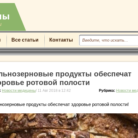
u
я
Все статьи
Контакты
льнозерновые продукты обеспечат
оровье ротовой полости
:
Новости медицины
/ 11 Авг 2018 в 12:42
Рубрика:
Новости ме
нозерновые продукты обеспечат здоровье ротовой полости!