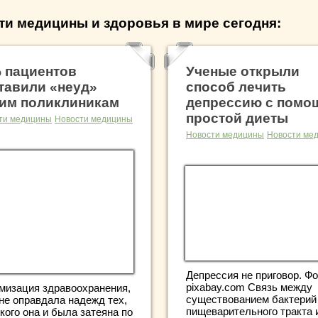
ти медицины и здоровья в мире сегодня:
 пациентов
Ученые открыли
тавили «неуд»
способ лечить
им поликлиникам
депрессию с пом
простой диеты
ти медицины
Новости медицины
Новости медицины
Новости ме
Депрессия не приговор. Фо
pixabay.com Связь между
мизация здравоохранения,
существованием бактерий
 не оправдала надежд тех,
пищеварительного тракта 
кого она и была затеяна по