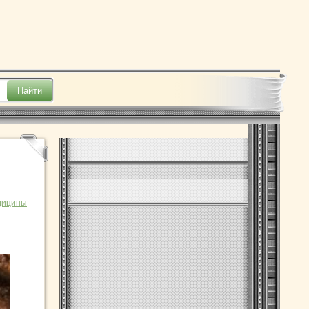
дицины