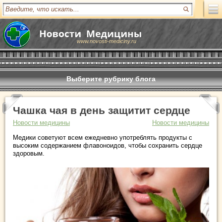
www.novosti-mediciny.ru
Выберите рубрику блога
Чашка чая в день защитит сердце
Новости медицины
Новости медицины
Медики советуют всем ежедневно употреблять продукты с
высоким содержанием флавоноидов, чтобы сохранить сердце
здоровым.