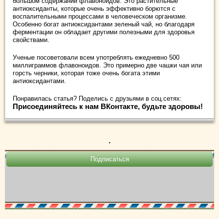
большом содержании флавоноидов. Это растительные
антиоксиданты, которые очень эффективно борются с
воспалительными процессами в человеческом организме.
Особенно богат антиоксидантами зеленый чай, но благодаря
ферментации он обладает другими полезными для здоровья
свойствами.
Ученые посоветовали всем употреблять ежедневно 500
миллиграммов флавоноидов. Это примерно две чашки чая или
горсть черники, которая тоже очень богата этими
антиоксидантами.
Понравилась статья? Поделись с друзьями в соц.сетях:
Присоединяйтесь к нам ВКонтакте, будьте здоровы!
.