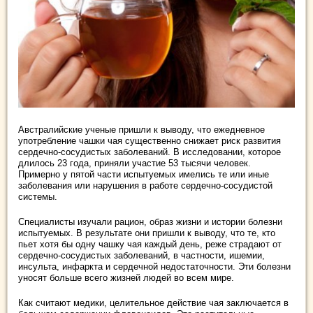
Австралийские ученые пришли к выводу, что ежедневное
употребление чашки чая существенно снижает риск развития
сердечно-сосудистых заболеваний. В исследовании, которое
длилось 23 года, приняли участие 53 тысячи человек.
Примерно у пятой части испытуемых имелись те или иные
заболевания или нарушения в работе сердечно-сосудистой
системы.
Специалисты изучали рацион, образ жизни и истории болезни
испытуемых. В результате они пришли к выводу, что те, кто
пьет хотя бы одну чашку чая каждый день, реже страдают от
сердечно-сосудистых заболеваний, в частности, ишемии,
инсульта, инфаркта и сердечной недостаточности. Эти болезни
уносят больше всего жизней людей во всем мире.
Как считают медики, целительное действие чая заключается в