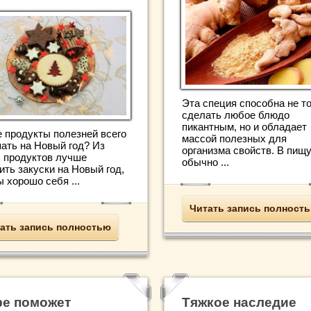
Эта специя способна не т
сделать любое блюдо
пикантным, но и обладает
е продукты полезней всего
массой полезных для
пать на Новый год? Из
организма свойств. В пищ
х продуктов лучше
обычно ...
ить закуски на Новый год,
 хорошо себя ...
Читать запись полност
ать запись полностью
е поможет
Тяжкое наследие