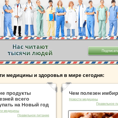
.
ти медицины и здоровья в мире сегодня:
ие продукты
Чем полезен имби
езней всего
Новости медицины
упать на Новый год
Правильное п
ти медицины
Правильное питание