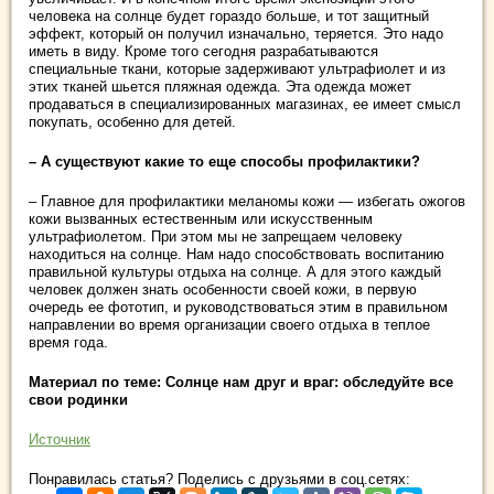
человека на солнце будет гораздо больше, и тот защитный
эффект, который он получил изначально, теряется. Это надо
иметь в виду. Кроме того сегодня разрабатываются
специальные ткани, которые задерживают ультрафиолет и из
этих тканей шьется пляжная одежда. Эта одежда может
продаваться в специализированных магазинах, ее имеет смысл
покупать, особенно для детей.
– А существуют какие то еще способы профилактики?
– Главное для профилактики меланомы кожи — избегать ожогов
кожи вызванных естественным или искусственным
ультрафиолетом. При этом мы не запрещаем человеку
находиться на солнце. Нам надо способствовать воспитанию
правильной культуры отдыха на солнце. А для этого каждый
человек должен знать особенности своей кожи, в первую
очередь ее фототип, и руководствоваться этим в правильном
направлении во время организации своего отдыха в теплое
время года.
Материал по теме: Cолнце нам друг и враг: обследуйте все
свои родинки
Источник
Понравилась статья? Поделись с друзьями в соц.сетях: