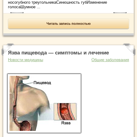
носогубного треугольникаСинюшность губИзменение
голосаШумное ...
Читать запись полностью
Язва пищевода — симптомы и лечение
Новости медицины
Общие заболевания