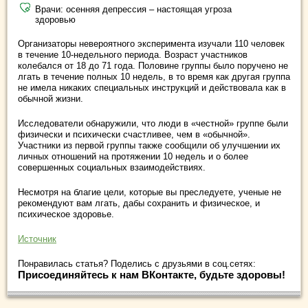
Врачи: осенняя депрессия – настоящая угроза
здоровью
Организаторы невероятного эксперимента изучали 110 человек
в течение 10-недельного периода. Возраст участников
колебался от 18 до 71 года. Половине группы было поручено не
лгать в течение полных 10 недель, в то время как другая группа
не имела никаких специальных инструкций и действовала как в
обычной жизни.
Исследователи обнаружили, что люди в «честной» группе были
физически и психически счастливее, чем в «обычной».
Участники из первой группы также сообщили об улучшении их
личных отношений на протяжении 10 недель и о более
совершенных социальных взаимодействиях.
Несмотря на благие цели, которые вы преследуете, ученые не
рекомендуют вам лгать, дабы сохранить и физическое, и
психическое здоровье.
Источник
Понравилась статья? Поделись с друзьями в соц.сетях:
Присоединяйтесь к нам ВКонтакте, будьте здоровы!