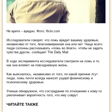
Не врите – вредно. Фото: flickr.com
Исследователи говорят, что ложь вредит вашему здоровью,
независимо от того, благонамеренная она или нет. Чаще всего
люди склонны рассказывать «ложь во благо», чтобы не задеть
чувства других, сообщает The Daily Mail.
В ходе эксперимента исследователи смотрели на ложь и то,
как она влияют на повседневную жизнь.
Как выяснилось, независимо от того, по какой причине лгут
люди, ложь почти всегда наносит ущерб физическому и
психическому здоровью.
Ученые обнаружили, что сострадание по отношению к кому-то
увеличивает вероятность того, что ему соврут.
ЧИТАЙТЕ ТАКЖЕ