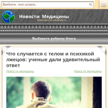
www.novosti-mediciny.ru
Выберите рубрику блога
Что случается с телом и психикой
лжецов: ученые дали удивительный
ответ
Новости медицины
Новости медицины