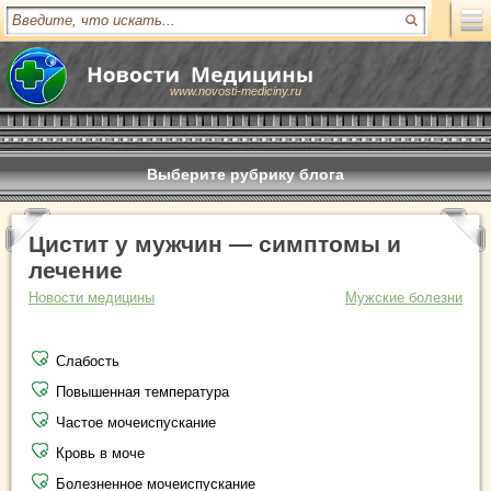
www.novosti-mediciny.ru
Выберите рубрику блога
Цистит у мужчин — симптомы и
лечение
Новости медицины
Мужские болезни
Слабость
Повышенная температура
Частое мочеиспускание
Кровь в моче
Болезненное мочеиспускание