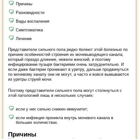
Причины
Разновидности
Виды воспаления
Симптоматика
Лечение
Представители сильного пола редко болеют этой болезнью по
причине особенностей строения их мочевыводящего канала,
который гораздо длиннее, нежели женский, и поэтому
инфицирование пузыря бактериями очень затруднительно. И
если даже бактерии проникают в уретру, дальше продвинуться
по мочевому каналу они не могут, а часто и вовсе вымываются
из уретры струей мочи.
Поэтому представители сильного пола могут столкнуться с
этой патологией лишь в нескольких случаях:
если у них сильно снижен иммунитет;
если инфекция проникла внутрь мочевого канала в
больших количествах.
Причины