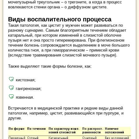
мочепузырный треугольник – о трегоните, а когда в процесс
вовлекаются стенки органа – о диффузном цистите.
Виды воспалительного процесса
Такая патология, как цистит у мужчин может развиваться по
разному сценарию. Самым благоприятным течением обладает
катаральный, при котором изменений в слизистой оболочке
пузыря нет и она просто гиперемирована. При флегмонозном
течении болезнь сопровождается выделением в моче большого
количества гноя, а при геморрагическом – примесей крови
(вследствие травмирования слизистой мочевого пузыря).
Также выделяют такие формы болезни, как:
кистозная;
гангренозная;
язвенная.
Встречаются в медицинской практике и редкие виды данной
патологии, например, цистит, развивающийся при пурпуре, и
другие.