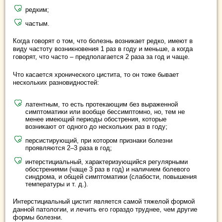
редким;
частым.
Когда говорят о том, что болезнь возникает редко, имеют в
виду частоту возникновения 1 раз в году и меньше, а когда
говорят, что часто – предполагается 2 раза за год и чаще.
Что касается хронического цистита, то он тоже бывает
нескольких разновидностей:
латентным, то есть протекающим без выраженной
симптоматики или вообще бессимптомно, но, тем не
менее имеющий периоды обострения, которые
возникают от одного до нескольких раз в году;
персистирующий, при котором признаки болезни
проявляются 2–3 раза в год;
интерстициальный, характеризующийся регулярными
обострениями (чаще 3 раз в год) и наличием болевого
синдрома, и общей симптоматики (слабости, повышения
температуры и т. д.).
Интерстициальный цистит является самой тяжелой формой
данной патологии, и лечить его гораздо труднее, чем другие
формы болезни.