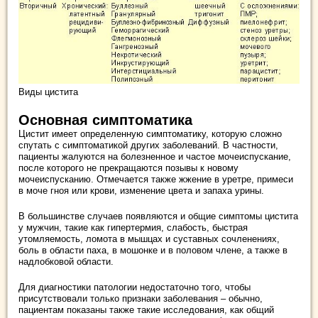
Виды цистита
Основная симптоматика
Цистит имеет определенную симптоматику, которую сложно
спутать с симптоматикой других заболеваний. В частности,
пациенты жалуются на болезненное и частое мочеиспускание,
после которого не прекращаются позывы к новому
мочеиспусканию. Отмечается также жжение в уретре, примеси
в моче гноя или крови, изменение цвета и запаха урины.
В большинстве случаев появляются и общие симптомы цистита
у мужчин, такие как гипертермия, слабость, быстрая
утомляемость, ломота в мышцах и суставных сочленениях,
боль в области паха, в мошонке и в половом члене, а также в
надлобковой области.
Для диагностики патологии недостаточно того, чтобы
присутствовали только признаки заболевания – обычно,
пациентам показаны также такие исследования, как общий