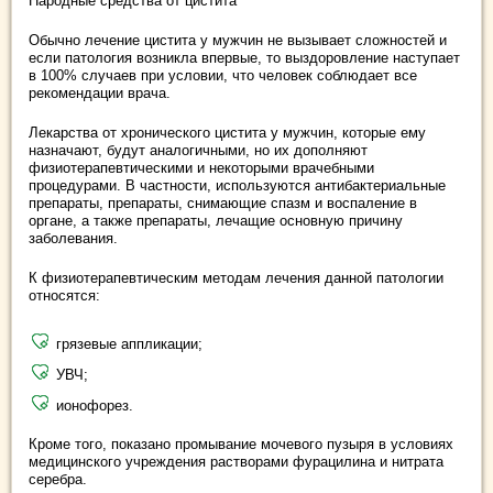
Народные средства от цистита
Обычно лечение цистита у мужчин не вызывает сложностей и
если патология возникла впервые, то выздоровление наступает
в 100% случаев при условии, что человек соблюдает все
рекомендации врача.
Лекарства от хронического цистита у мужчин, которые ему
назначают, будут аналогичными, но их дополняют
физиотерапевтическими и некоторыми врачебными
процедурами. В частности, используются антибактериальные
препараты, препараты, снимающие спазм и воспаление в
органе, а также препараты, лечащие основную причину
заболевания.
К физиотерапевтическим методам лечения данной патологии
относятся:
грязевые аппликации;
УВЧ;
ионофорез.
Кроме того, показано промывание мочевого пузыря в условиях
медицинского учреждения растворами фурацилина и нитрата
серебра.