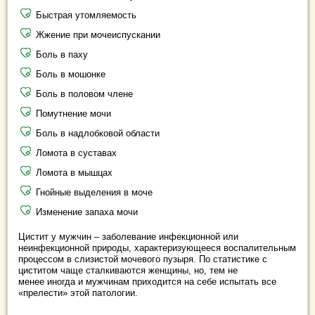
Быстрая утомляемость
Жжение при мочеиспускании
Боль в паху
Боль в мошонке
Боль в половом члене
Помутнение мочи
Боль в надлобковой области
Ломота в суставах
Ломота в мышцах
Гнойные выделения в моче
Изменение запаха мочи
Цистит у мужчин – заболевание инфекционной или
неинфекционной природы, характеризующееся воспалительным
процессом в слизистой мочевого пузыря. По статистике с
циститом чаще сталкиваются женщины, но, тем не
менее иногда и мужчинам приходится на себе испытать все
«прелести» этой патологии.