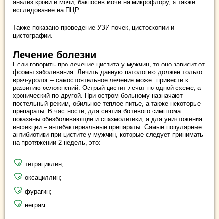
анализ крови и мочи, бакпосев мочи на микрофлору, а также
исследование на ПЦР.
Также показано проведение УЗИ почек, цистоскопии и
цистографии.
Лечение болезни
Если говорить про лечение цистита у мужчин, то оно зависит от
формы заболевания. Лечить данную патологию должен только
врач-уролог – самостоятельное лечение может привести к
развитию осложнений. Острый цистит лечат по одной схеме, а
хронический по другой. При остром больному назначают
постельный режим, обильное теплое питье, а также некоторые
препараты. В частности, для снятия болевого симптома
показаны обезболивающие и спазмолитики, а для уничтожения
инфекции – антибактериальные препараты. Самые популярные
антибиотики при цистите у мужчин, которые следует принимать
на протяжении 2 недель, это:
тетрациклин;
оксациллин;
фурагин;
неграм.