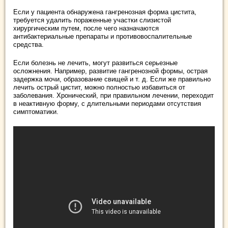
Если у пациента обнаружена гангренозная форма цистита,
требуется удалить пораженные участки слизистой
хирургическим путем, после чего назначаются
антибактериальные препараты и противовоспалительные
средства.
Если болезнь не лечить, могут развиться серьезные
осложнения. Например, развитие гангренозной формы, острая
задержка мочи, образование свищей и т. д. Если же правильно
лечить острый цистит, можно полностью избавиться от
заболевания. Хронический, при правильном лечении, переходит
в неактивную форму, с длительными периодами отсутствия
симптоматики.