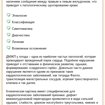
наличием сообщения между правым и левым желудочком, что
приводит к патологическому шунтированию крови.
Этиология
Классификация
Симптоматика
Диагностика
Лечение
Возможные осложнения
ДМЖП у плода – одна из наиболее частых патологий, которая
провоцирует врожденный порок сердца. Подобное нарушение
приводит к отставанию в физическом развитии, одышке,
формированию «сердечного горба». Довольно часто данное
нарушение является одним из признаков таких
кардиологических заболеваний, как тетрада Фалло,
транспозиция магистральных сосудов, атрезия трехстворчатого
клапана и так далее.
Клиническая картина имеет специфические для
кардиологических заболеваний признаки: дефект
межжелудочковой перегородки проявляется в виде сильной
одышки, слабости, цианозе носогубного треугольника, нижних и