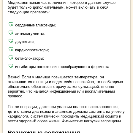
Медикаментозная часть лечения, которое в данном случае
будет только дополнительным, может включать в себя
следующие препараты:
сердечные гликозиды;
антикоагулянты;
диуретики;
кардиопротекторы;
бета-блокаторы;
ингибиторы ангиотензин-преобразующего фермента.
Важно! Если у малыша повышается температура, он
отказывается от пищи и ведет себя неспокойно, то необходимо
обязательно обратиться к врачу за консультацией: вполне
вероятно, что начался инфекционный или воспалительный
процесс.
После операции, даже при условии полного восстановления,
дети с таким диагнозом в анамнезе должны состоять на учете у
кардиолога, систематически проходить медицинский осмотр и
вести здоровый образ жизни. Физические нагрузки запрещены.
Возможные осложнения