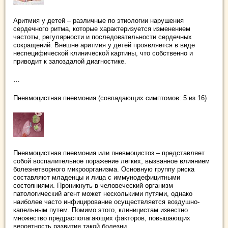
Аритмия у детей – различные по этиологии нарушения
сердечного ритма, которые характеризуется изменением
частоты, регулярности и последовательности сердечных
сокращений. Внешне аритмия у детей проявляется в виде
неспецифической клинической картины, что собственно и
приводит к запоздалой диагностике.
…
Пневмоцистная пневмония (совпадающих симптомов: 5 из 16)
Пневмоцистная пневмония или пневмоцистоз – представляет
собой воспалительное поражение легких, вызванное влиянием
болезнетворного микроорганизма. Основную группу риска
составляют младенцы и лица с иммунодефицитными
состояниями. Проникнуть в человеческий организм
патологический агент может несколькими путями, однако
наиболее часто инфицирование осуществляется воздушно-
капельным путем. Помимо этого, клиницистам известно
множество предрасполагающих факторов, повышающих
вероятность развития такой болезни.