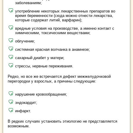
заболеваниям;
употребление некоторых лекарственных препаратов во
время беременности (сюда можно отнести лекарства,
которые содержат литий, варфарин);
вредные условия на производстве, а именно контакт с
химическими, токсическими веществами;
облучение;
системная красная волчанка в анамнезе;
сахарный диабет у матери;
стрессы, нервные переживания.
Редко, но все же встречается дефект межжелудочковой
перегородки у взрослых, а причины следующие:
нарушение кровообращения;
эндокардит;
инфаркт.
В редких случаях установить этиологию не представляется
возможным.