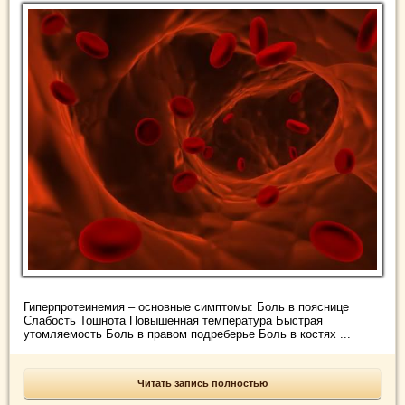
Гиперпротеинемия – основные симптомы: Боль в пояснице
Слабость Тошнота Повышенная температура Быстрая
утомляемость Боль в правом подреберье Боль в костях ...
Читать запись полностью