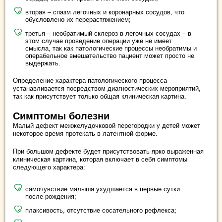
вторая – спазм легочных и коронарных сосудов, что
обусловлено их перерастяжением;
третья – необратимый склероз в легочных сосудах – в
этом случае проведение операции уже не имеет
смысла, так как патологические процессы необратимы и
операбельное вмешательство пациент может просто не
выдержать.
Определение характера патологического процесса
устанавливается посредством диагностических мероприятий,
так как присутствует только общая клиническая картина.
Симптомы болезни
Малый дефект межжелудочковой перегородки у детей может
некоторое время протекать в латентной форме.
При большом дефекте будет присутствовать ярко выраженная
клиническая картина, которая включает в себя симптомы
следующего характера:
самочувствие малыша ухудшается в первые сутки
после рождения;
плаксивость, отсутствие сосательного рефлекса;