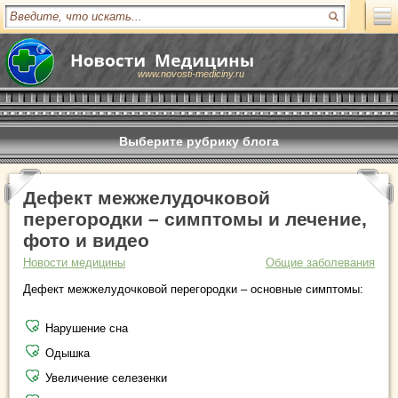
www.novosti-mediciny.ru
Выберите рубрику блога
Дефект межжелудочковой
перегородки – симптомы и лечение,
фото и видео
Новости медицины
Общие заболевания
Дефект межжелудочковой перегородки – основные симптомы:
Нарушение сна
Одышка
Увеличение селезенки