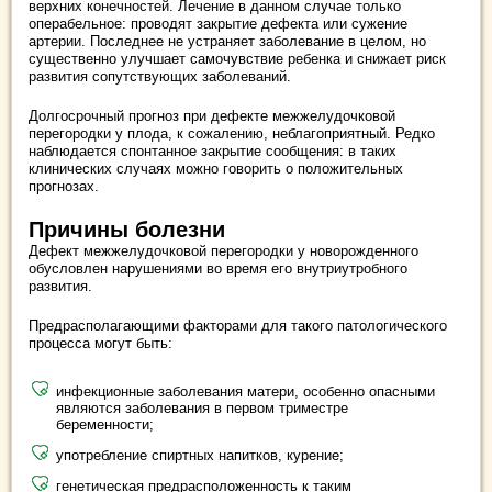
верхних конечностей. Лечение в данном случае только
операбельное: проводят закрытие дефекта или сужение
артерии. Последнее не устраняет заболевание в целом, но
существенно улучшает самочувствие ребенка и снижает риск
развития сопутствующих заболеваний.
Долгосрочный прогноз при дефекте межжелудочковой
перегородки у плода, к сожалению, неблагоприятный. Редко
наблюдается спонтанное закрытие сообщения: в таких
клинических случаях можно говорить о положительных
прогнозах.
Причины болезни
Дефект межжелудочковой перегородки у новорожденного
обусловлен нарушениями во время его внутриутробного
развития.
Предрасполагающими факторами для такого патологического
процесса могут быть:
инфекционные заболевания матери, особенно опасными
являются заболевания в первом триместре
беременности;
употребление спиртных напитков, курение;
генетическая предрасположенность к таким