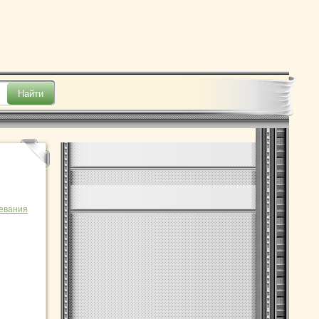
евания