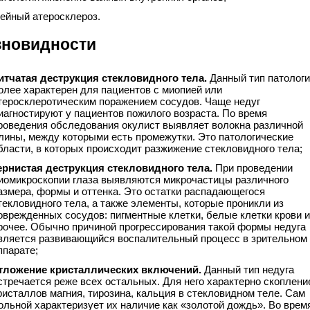
ейный атеросклероз.
зновидности
итчатая деструкция стекловидного тела.
Данный тип патолог
олее характерен для пациентов с миопией или
теросклеротическим поражением сосудов. Чаще недуг
иагностируют у пациентов пожилого возраста. По время
роведения обследования окулист выявляет волокна различной
лины, между которыми есть промежутки. Это патологические
бласти, в которых происходит разжижение стекловидного тела;
ернистая деструкция стекловидного тела.
При проведении
иомикроскопии глаза выявляются микрочастицы различного
азмера, формы и оттенка. Это остатки распадающегося
текловидного тела, а также элементы, которые проникли из
оврежденных сосудов: пигментные клетки, белые клетки крови и
рочее. Обычно причиной прогрессирования такой формы недуга
вляется развивающийся воспалительный процесс в зрительном
ппарате;
тложение кристаллических включений.
Данный тип недуга
стречается реже всех остальных. Для него характерно скоплени
ристаллов магния, тирозина, кальция в стекловидном теле. Сам
ольной характеризует их наличие как «золотой дождь». Во врем