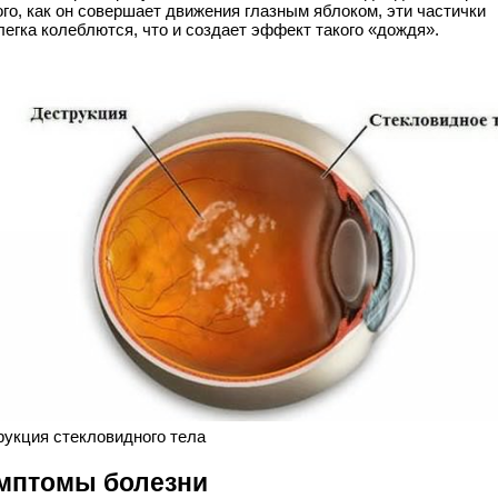
ого, как он совершает движения глазным яблоком, эти частички
легка колеблются, что и создает эффект такого «дождя».
рукция стекловидного тела
мптомы болезни