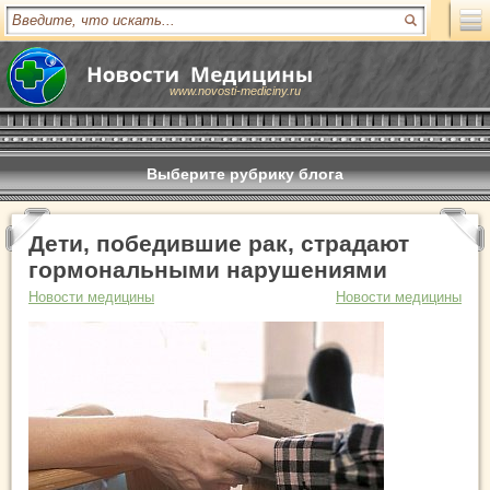
www.novosti-mediciny.ru
Выберите рубрику блога
Дети, победившие рак, страдают
гормональными нарушениями
Новости медицины
Новости медицины