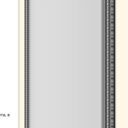
та, в