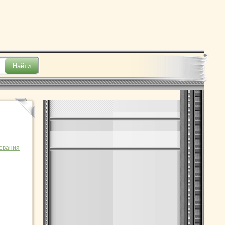
евания